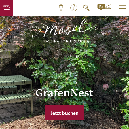
GrafenNest
Jetzt buchen