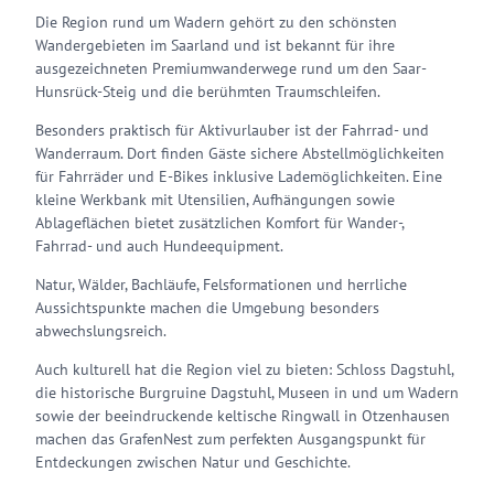
Die Region rund um Wadern gehört zu den schönsten
Wandergebieten im Saarland und ist bekannt für ihre
ausgezeichneten Premiumwanderwege rund um den Saar-
Hunsrück-Steig und die berühmten Traumschleifen.
Besonders praktisch für Aktivurlauber ist der Fahrrad- und
Wanderraum. Dort finden Gäste sichere Abstellmöglichkeiten
für Fahrräder und E-Bikes inklusive Lademöglichkeiten. Eine
kleine Werkbank mit Utensilien, Aufhängungen sowie
Ablageflächen bietet zusätzlichen Komfort für Wander-,
Fahrrad- und auch Hundeequipment.
Natur, Wälder, Bachläufe, Felsformationen und herrliche
Aussichtspunkte machen die Umgebung besonders
abwechslungsreich.
Auch kulturell hat die Region viel zu bieten: Schloss Dagstuhl,
die historische Burgruine Dagstuhl, Museen in und um Wadern
sowie der beeindruckende keltische Ringwall in Otzenhausen
machen das GrafenNest zum perfekten Ausgangspunkt für
Entdeckungen zwischen Natur und Geschichte.