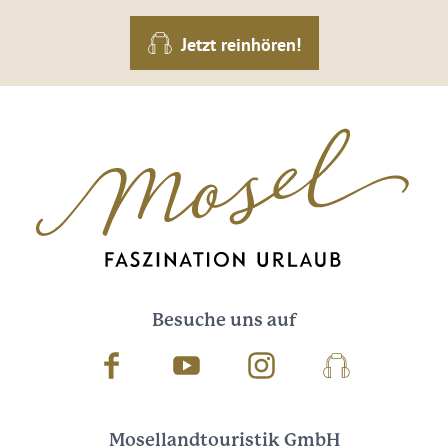
Jetzt reinhören!
Besuche uns auf
Facebook
Youtube
Instagram
Podcast
Mosellandtouristik GmbH