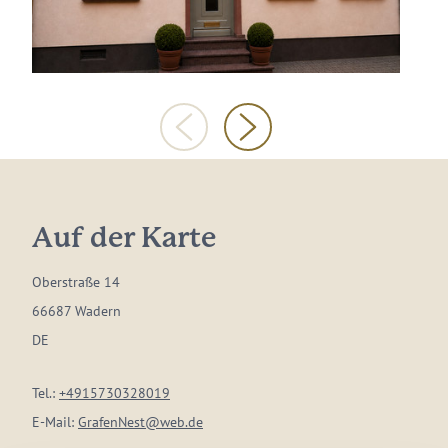
Auf der Karte
Oberstraße 14
66687 Wadern
DE
Tel.:
+4915730328019
E-Mail:
GrafenNest@web.de