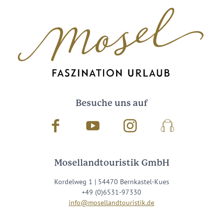
Besuche uns auf
Facebook
Youtube
Instagram
Podcast
Mosellandtouristik GmbH
Kordelweg 1 | 54470 Bernkastel-Kues
+49 (0)6531-97330
info@mosellandtouristik.de