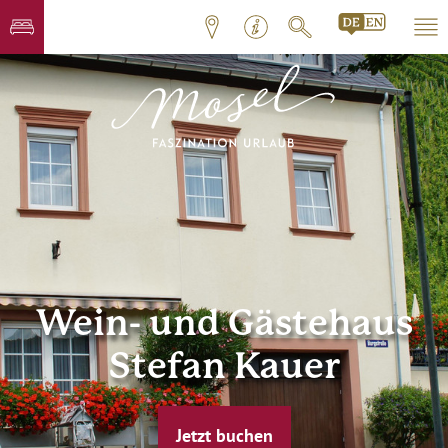
Wein- und Gästehaus
Stefan Kauer
Jetzt buchen