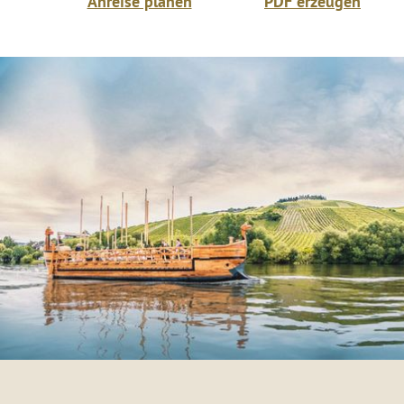
Anreise planen
PDF erzeugen