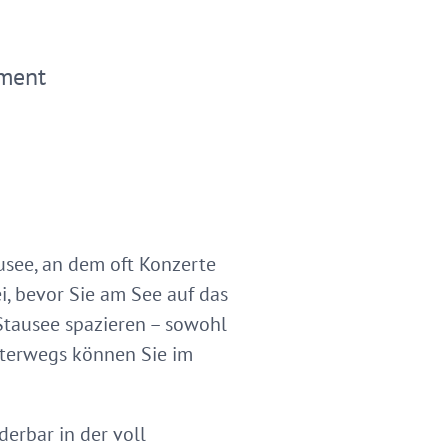
ment
see, an dem oft Konzerte
i, bevor Sie am See auf das
Stausee spazieren – sowohl
nterwegs können Sie im
erbar in der voll