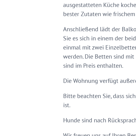
ausgestatteten Küche kochen
bester Zutaten wie frischem
Anschließend lädt der Balk
Sie es sich in einem der b
einmal mit zwei Einzelbett
werden. Die Betten sind mi
sind im Preis enthalten.
Die Wohnung verfügt außerde
Bitte beachten Sie, dass si
ist.
Hunde sind nach Rücksprache
Wir freuen uns auf Ihren Be