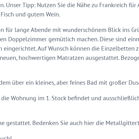
. Unser Tipp: Nutzen Sie die Nähe zu Frankreich für
 Fisch und gutem Wein.
on für lange Abende mit wunderschönem Blick ins Gr
eiden Doppelzimmer gemütlich machen. Diese sind ein
en eingerichtet. Auf Wunsch können die Einzelbett
t neuen, hochwertigen Matratzen ausgestattet. Bezo
m über ein kleines, aber feines Bad mit großer Dus
ch die Wohnung im 1. Stock befindet und ausschließli
 gestattet. Bedenken Sie auch hier die Metallgitter
such!