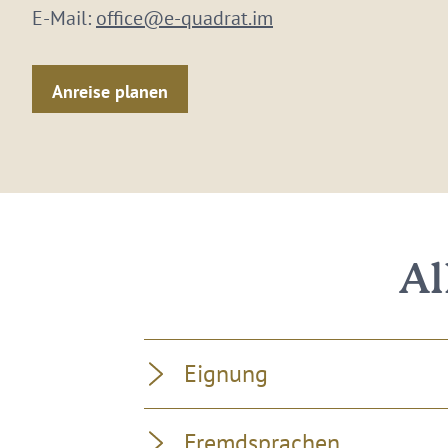
E-Mail:
office@e-quadrat.im
Anreise planen
Al
Eignung
Fremdsprachen