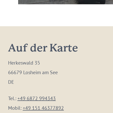
Auf der Karte
Herkeswald 35
66679 Losheim am See
DE
Tel.:
+49 6872 994343
Mobil:
+49 151 46377892