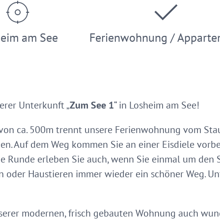
heim am See
Ferienwohnung / Apparte
rer Unterkunft „
Zum See 1
“ in Losheim am See!
 von ca. 500m trennt unsere Ferienwohnung vom Stau
den. Auf dem Weg kommen Sie an einer Eisdiele vorbe
ne Runde erleben Sie auch, wenn Sie einmal um den 
ern oder Haustieren immer wieder ein schöner Weg. U
 unserer modernen, frisch gebauten Wohnung auch wund