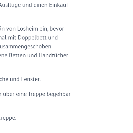
 Ausflüge und einen Einkauf
ün von Losheim ein, bevor
mal mit Doppelbett und
en zusammengeschoben
gene Betten und Handtücher
che und Fenster.
ch über eine Treppe begehbar
treppe.