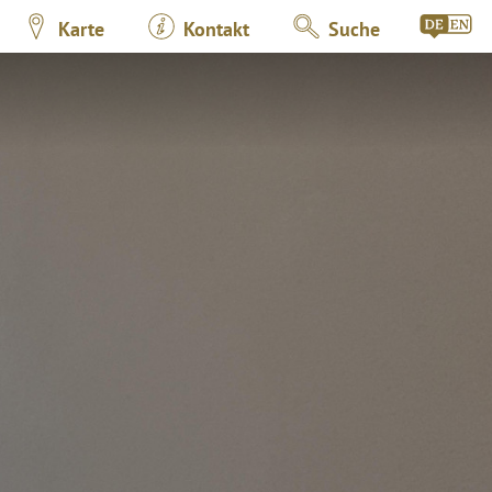
Karte
Kontakt
Suche