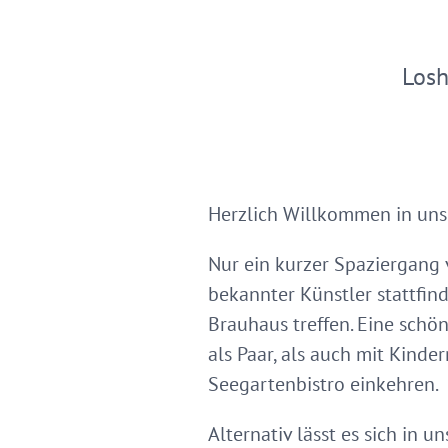
Los
Herzlich Willkommen in unse
Nur ein kurzer Spaziergang
bekannter Künstler stattfin
Brauhaus treffen. Eine schö
als Paar, als auch mit Kind
Seegartenbistro einkehren.
Alternativ lässt es sich in