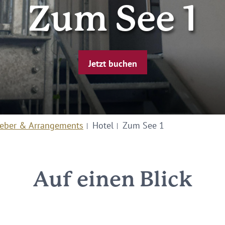
Zum See 1
Jetzt buchen
eber & Arrangements
Hotel
Zum See 1
Auf einen Blick