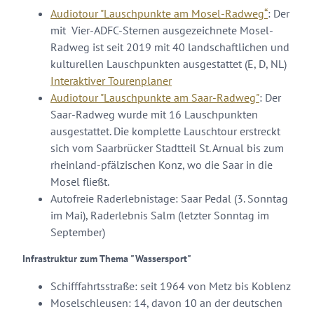
Audiotour "Lauschpunkte am Mosel-Radweg“
: Der
mit Vier-ADFC-Sternen ausgezeichnete Mosel-
Radweg ist seit 2019 mit 40 landschaftlichen und
kulturellen Lauschpunkten ausgestattet (E, D, NL)
Interaktiver Tourenplaner
Audiotour "Lauschpunkte am Saar-Radweg"
: Der
Saar-Radweg wurde mit 16 Lauschpunkten
ausgestattet. Die komplette Lauschtour erstreckt
sich vom Saarbrücker Stadtteil St. Arnual bis zum
rheinland-pfälzischen Konz, wo die Saar in die
Mosel fließt.
Autofreie Raderlebnistage: Saar Pedal (3. Sonntag
im Mai), Raderlebnis Salm (letzter Sonntag im
September)
Infrastruktur zum Thema "Wassersport"
Schifffahrtsstraße: seit 1964 von Metz bis Koblenz
Moselschleusen: 14, davon 10 an der deutschen