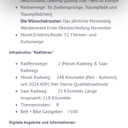
Deutschland, Leading Quality Trail - Best of Europe
Partnerwege: 36 (Seitensprünge, Traumpfade und
Traumpfädchen)
Die Wünschelrouten
:
Das jährliche Moselsteig
Wanderevent Ende Oktober/Anfang November
Mosel.Erlebnis.Route: 52 Themen- und
Kulturwege
Infrastruktur "Radfahren"
Radfernwege: 2 (Mosel-Radweg & Saar-
Radweg)
Mosel Radweg: 248 Kilometer (Perl – Koblenz),
seit 2024 ADFC Vier-Sterne Qualitätsradroute
Saar Radweg: 25 Kilometer, Länge
insgesamt: 118 Kilometer
Themenrouten: 8
Bett + Bike Gastgeber: >100
Digitale Angebote und Informationen: