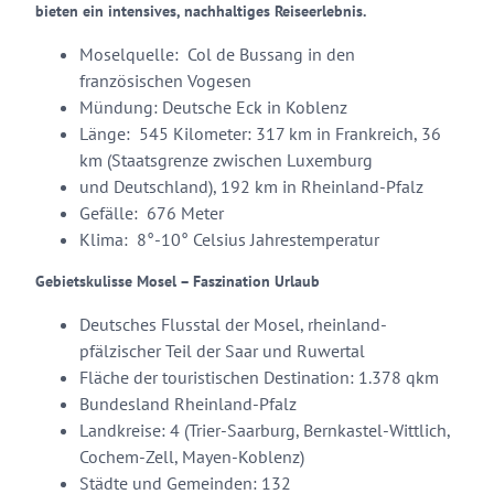
bieten ein intensives, nachhaltiges Reiseerlebnis.
Moselquelle: Col de Bussang in den
französischen Vogesen
Mündung: Deutsche Eck in Koblenz
Länge: 545 Kilometer: 317 km in Frankreich, 36
km (Staatsgrenze zwischen Luxemburg
und Deutschland), 192 km in Rheinland-Pfalz
Gefälle: 676 Meter
Klima: 8°-10° Celsius Jahrestemperatur
Gebietskulisse Mosel – Faszination Urlaub
Deutsches Flusstal der Mosel, rheinland-
pfälzischer Teil der Saar und Ruwertal
Fläche der touristischen Destination: 1.378 qkm
Bundesland Rheinland-Pfalz
Landkreise: 4 (Trier-Saarburg, Bernkastel-Wittlich,
Cochem-Zell, Mayen-Koblenz)
Städte und Gemeinden: 132