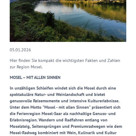
05.01.2026
Hier finden Sie kompakt die wichtigsten Fakten und Zahlen
zur Region Mosel.
MOSEL – MIT ALLEN SINNEN
In unzähligen Schleifen windet sich die Mosel durch eine
spektakuläre Natur- und Weinlandschaft und bietet
genussvolle Reisemomente und intensive Kulturerlebnisse.
Unter dem Motto "Mosel - mit allen Sinnen" präsentiert sich
die Ferienregion Mosel-Saar als nachhaltige Genuss- und
Erlebnisregion. Wandern und Radfahren entlang von
Moselsteig, Seitensprüngen und Premiumradwegen wie dem
Mosel-Radweg kombiniert mit Wein, Kulinarik und Kultur