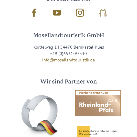
Facebook
Youtube
Instagram
Podcast
Mosellandtouristik GmbH
Kordelweg 1 | 54470 Bernkastel-Kues
+49 (0)6531-97330
info@mosellandtouristik.de
Wir sind Partner von