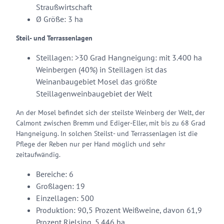
Straußwirtschaft
Ø Größe: 3 ha
Steil- und Terrassenlagen
Steillagen: >30 Grad Hangneigung: mit 3.400 ha
Weinbergen (40%) in Steillagen ist das
Weinanbaugebiet Mosel das größte
Steillagenweinbaugebiet der Welt
An der Mosel befindet sich der steilste Weinberg der Welt, der
Calmont zwischen Bremm und Ediger-Eller, mit bis zu 68 Grad
Hangneigung. In solchen Steilst- und Terrassenlagen ist die
Pflege der Reben nur per Hand möglich und sehr
zeitaufwändig.
Bereiche: 6
Großlagen: 19
Einzellagen: 500
Produktion: 90,5 Prozent Weißweine, davon 61,9
Prozent Rielsing, 5.446 ha