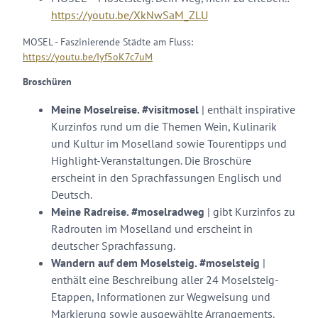
https://youtu.be/XkNwSaM_ZLU
MOSEL - Faszinierende Städte am Fluss:
https://youtu.be/Iyf5oK7c7uM
Broschüren
Meine Moselreise. #visitmosel
| enthält inspirative
Kurzinfos rund um die Themen Wein, Kulinarik
und Kultur im Moselland sowie Tourentipps und
Highlight-Veranstaltungen. Die Broschüre
erscheint in den Sprachfassungen Englisch und
Deutsch.
Meine Radreise. #moselradweg
| gibt Kurzinfos zu
Radrouten im Moselland und erscheint in
deutscher Sprachfassung.
Wandern auf dem Moselsteig. #moselsteig
|
enthält eine Beschreibung aller 24 Moselsteig-
Etappen, Informationen zur Wegweisung und
Markierung sowie ausgewählte Arrangements.