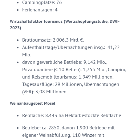
Campingplätze: 76
Ferienanlagen: 4
Wirtschaftsfaktor Tourismus (Wertschöpfungsstudie, DWIF
2023)
Bruttoumsatz: 2.006,3 Mrd. €.
Aufenthaltstage/Übernachtungen insg.: 41,22
Mio.
davon gewerbliche Betriebe: 9,142 Mio.,
Privatquartiere (< 10 Betten): 1,755 Mio., Camping
und Reisemobiltourismus: 1,949 Millionen,
Tagesausflüge: 29 Millionen, Übernachtungen
(VFR): 3,08 Millionen
Weinanbaugebiet Mosel
Rebfläche: 8.443 ha Hektar
bestockte Rebfläche
Betriebe: ca. 2850, davon 1.900 Betriebe mit
eigener Weinabfüllung, 110 Winzer mit