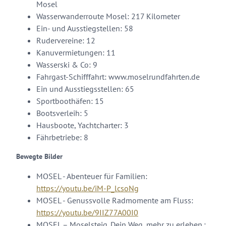
Mosel
Wasserwanderroute Mosel: 217 Kilometer
Ein- und Ausstiegstellen: 58
Rudervereine: 12
Kanuvermietungen: 11
Wasserski & Co: 9
Fahrgast-Schifffahrt: www.moselrundfahrten.de
Ein und Ausstiegsstellen: 65
Sportboothäfen: 15
Bootsverleih: 5
Hausboote, Yachtcharter: 3
Fährbetriebe: 8
Bewegte Bilder
MOSEL - Abenteuer für Familien:
https://youtu.be/iM-P_lcsoNg
MOSEL - Genussvolle Radmomente am Fluss:
https://youtu.be/9IIZ77A00I0
MOSEL – Moselsteig. Dein Weg, mehr zu erleben.: