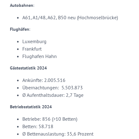
Autobahnen
:
A61, A1/48, A62, B50 neu (Hochmoselbrücke)
Flughäfen
:
Luxemburg
Frankfurt
Flughafen Hahn
Gästestatistik 2024
Ankünfte: 2.005.516
Übernachtungen: 5.503.873
Ø Aufenthaltsdauer: 2,7 Tage
Betriebsstatistik 2024
Betriebe: 856 (>10 Betten)
Betten: 58.718
Ø Bettenauslastung: 35,6 Prozent