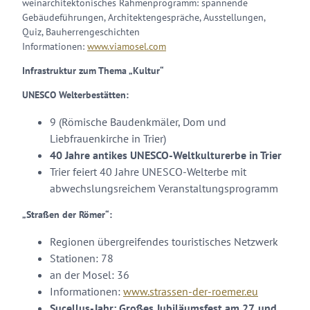
weinarchitektonisches Rahmenprogramm: spannende
Gebäudeführungen, Architektengespräche, Ausstellungen,
Quiz, Bauherrengeschichten
Informationen:
www.viamosel.com
Infrastruktur zum Thema „Kultur“
UNESCO Welterbestätten:
9 (Römische Baudenkmäler, Dom und
Liebfrauenkirche in Trier)
40 Jahre antikes UNESCO-Weltkulturerbe in Trier
Trier feiert 40 Jahre UNESCO-Welterbe mit
abwechslungsreichem Veranstaltungsprogramm
„Straßen der Römer“:
Regionen übergreifendes touristisches Netzwerk
Stationen: 78
an der Mosel: 36
Informationen:
www.strassen-der-roemer.eu
Sucellus-Jahr: Großes Jubiläumsfest am 27. und