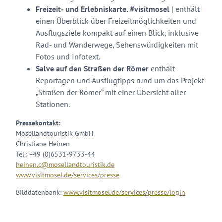
Freizeit- und Erlebniskarte. #visitmosel
| enthält
einen Überblick über Freizeitmöglichkeiten und
Ausflugsziele kompakt auf einen Blick, inklusive
Rad- und Wanderwege, Sehenswürdigkeiten mit
Fotos und Infotext.
Salve auf den Straßen der Römer
enthält
Reportagen und Ausflugtipps rund um das Projekt
„Straßen der Römer“ mit einer Übersicht aller
Stationen.
Pressekontakt:
Mosellandtouristik GmbH
Christiane Heinen
Tel.: +49 (0)6531-9733-44
heinen.c@mosellandtouristik.de
www.visitmosel.de/services/presse
Bilddatenbank:
www.visitmosel.de/services/presse/login