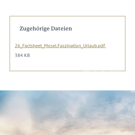
Zugehörige Dateien
26_Factsheet_Mosel.Faszination_Urlaub.pdf
384 KB
©Mosellandtouristik, Elina Leitz