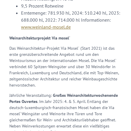
9,5 Prozent Rotweine
Erntemenge: 781.930 hl, 2024: 510.240 hl, 2023:
688.000 hl, 2022: 714.000 hl Informationen:
www.weinland-mosel.de
Weinarchitekturprojekt Via mosel´
Das Weinarchitektur-Projekt Via Mosel` (Start 2021) ist das
erste grenzüberschreitende Angebot rund um den
Weintourismus an der internationalen Mosel. Die Via Mosel`
verbindet 60 Spitzen-Weingüter und über 30 Weindörfer in
Frankreich, Luxemburg und Deutschland, die mit Top-Weinen,
zeitgenössischer Architektur und reicher Weinbaugeschichte
hervorstechen.
Jährliche Veranstaltung:
Großes Weinarchitekturwochenende
Portes Ouvertes
. Im Jahr 2025: 4. & 5. April. Entlang der
deutsch-luxemburgisch-französischen Mosel haben die Via
mosel‘ Weingüter und Weinorte ihre Türen und Tore
gleichermaßen für Wein- und Architekturliebhaber geöffnet.
Neben Weinverkostungen erwartet diese ein vielfältiges