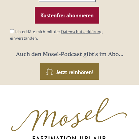
E-
Mail-
Adresse:
*
Ich erkläre mich mit der
Datenschutzerklärung
einverstanden.
Auch den Mosel-Podcast gibt's im Abo...
Jetzt reinhören!