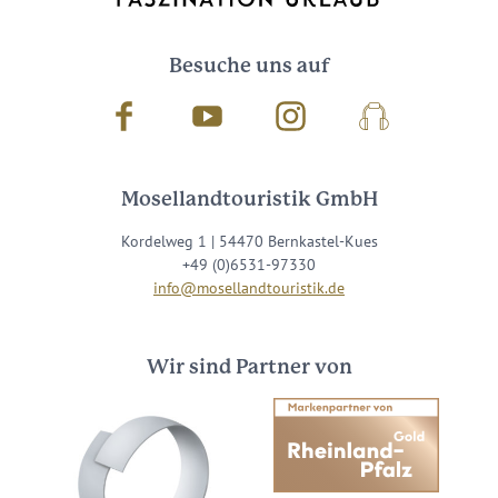
Besuche uns auf
Facebook
Youtube
Instagram
Podcast
Mosellandtouristik GmbH
Kordelweg 1 | 54470 Bernkastel-Kues
+49 (0)6531-97330
info@mosellandtouristik.de
Wir sind Partner von