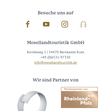
Besuche uns auf
Facebook
Youtube
Instagram
Podcast
Mosellandtouristik GmbH
Kordelweg 1 | 54470 Bernkastel-Kues
+49 (0)6531-97330
info@mosellandtouristik.de
Wir sind Partner von