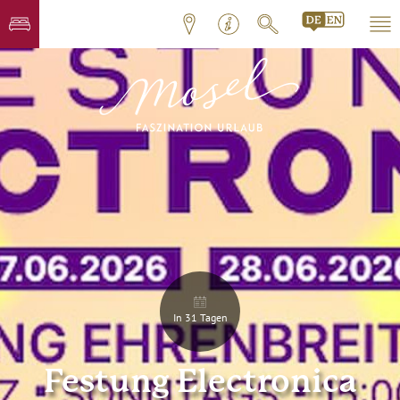
In 31 Tagen
Festung Electronica