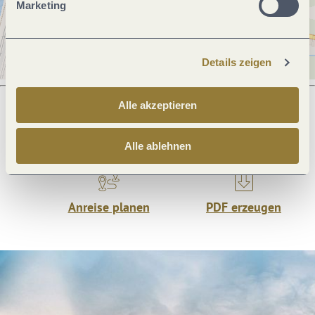
Marketing
Details zeigen
Alle akzeptieren
Was möchtest du als nächstes tun?
Alle ablehnen
Anreise planen
PDF erzeugen