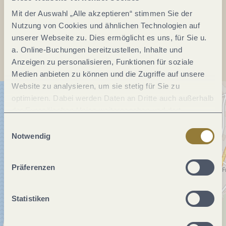
Mit der Auswahl „Alle akzeptieren“ stimmen Sie der
Nutzung von Cookies und ähnlichen Technologien auf
Anreise planen
unserer Webseite zu. Dies ermöglicht es uns, für Sie u.
a. Online-Buchungen bereitzustellen, Inhalte und
Anzeigen zu personalisieren, Funktionen für soziale
Medien anbieten zu können und die Zugriffe auf unsere
Website zu analysieren, um sie stetig für Sie zu
optimieren. Dabei werden Daten an Dritte auch außerhalb
der Europäischen Union weitergegeben und dort
verarbeitet. Diese Einwilligung ist freiwillig und kann
Einwilligungsauswahl
jederzeit widerrufen werden. Mit der Auswahl "Alle
Notwendig
ablehnen" kann es zu Beeinträchtigungen in der Nutzung
unserer Webseite kommen.
Präferenzen
Statistiken