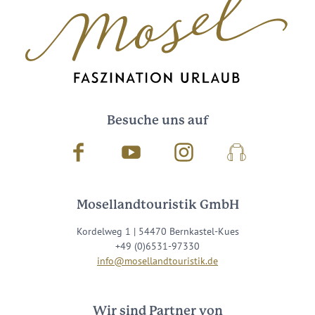
Besuche uns auf
Facebook
Youtube
Instagram
Podcast
Mosellandtouristik GmbH
Kordelweg 1 | 54470 Bernkastel-Kues
+49 (0)6531-97330
info@mosellandtouristik.de
Wir sind Partner von