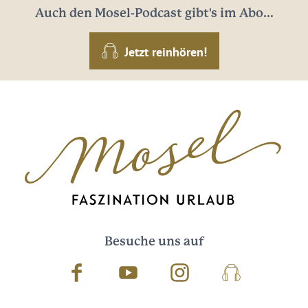
Auch den Mosel-Podcast gibt's im Abo...
Jetzt reinhören!
Besuche uns auf
Facebook
Youtube
Instagram
Podcast