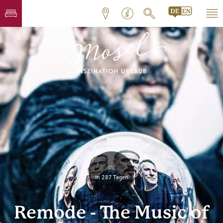
In 287 Tagen
Remode - The Music of