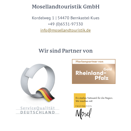
Mosellandtouristik GmbH
Kordelweg 1 | 54470 Bernkastel-Kues
+49 (0)6531-97330
info@mosellandtouristik.de
Wir sind Partner von