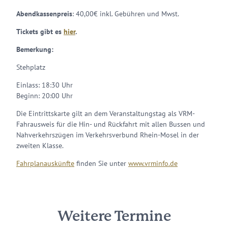
Abendkassenpreis
: 40,00€ inkl. Gebühren und Mwst.
Tickets gibt es
hier
.
Bemerkung:
Stehplatz
Einlass: 18:30 Uhr
Beginn: 20:00 Uhr
Die Eintrittskarte gilt an dem Veranstaltungstag als VRM-
Fahrausweis für die Hin- und Rückfahrt mit allen Bussen und
Nahverkehrszügen im Verkehrsverbund Rhein-Mosel in der
zweiten Klasse.
Fahrplanauskünfte
finden Sie unter
www.vrminfo.de
Weitere Termine