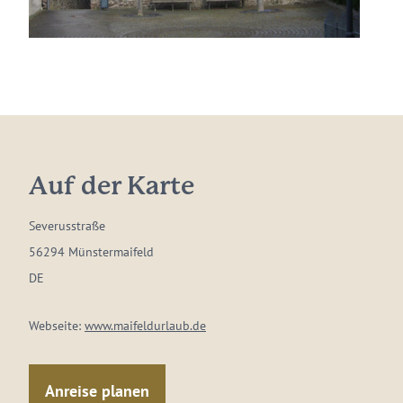
Auf der Karte
Severusstraße
56294 Münstermaifeld
DE
Webseite:
www.maifeldurlaub.de
Anreise planen