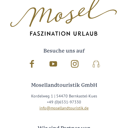
Besuche uns auf
Facebook
Youtube
Instagram
Podcast
Mosellandtouristik GmbH
Kordelweg 1 | 54470 Bernkastel-Kues
+49 (0)6531-97330
info@mosellandtouristik.de