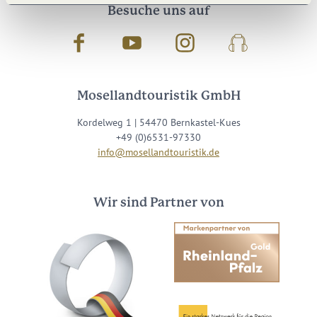
Besuche uns auf
Facebook
Youtube
Instagram
Podcast
Mosellandtouristik GmbH
Kordelweg 1 | 54470 Bernkastel-Kues
+49 (0)6531-97330
info@mosellandtouristik.de
Wir sind Partner von