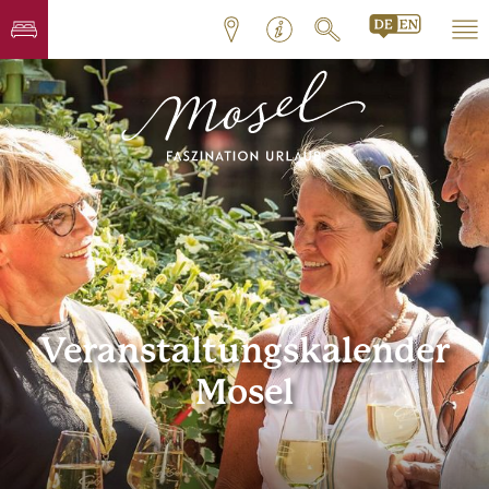
Veranstaltungskalender
Mosel