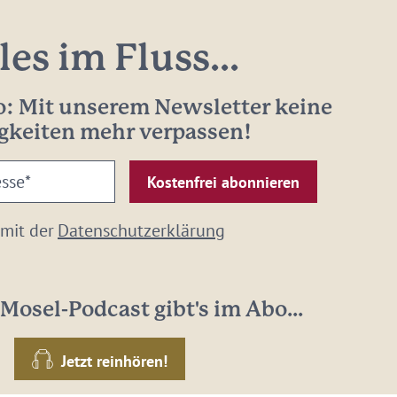
les im Fluss...
: Mit unserem Newsletter keine
gkeiten mehr verpassen!
 mit der
Datenschutzerklärung
Mosel-Podcast gibt's im Abo...
Jetzt reinhören!