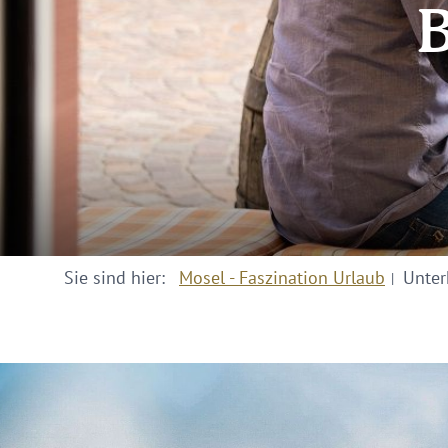
B
Sie sind hier:
Mosel - Faszination Urlaub
Unter