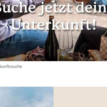
uche jetzt dei
Unterkunft!
kunftssuche