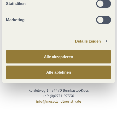
Statistiken
Marketing
Details zeigen
Besuche uns auf
Alle akzeptieren
Facebook
Youtube
Instagram
Podcast
Alle ablehnen
Mosellandtouristik GmbH
Kordelweg 1 | 54470 Bernkastel-Kues
+49 (0)6531-97330
info@mosellandtouristik.de