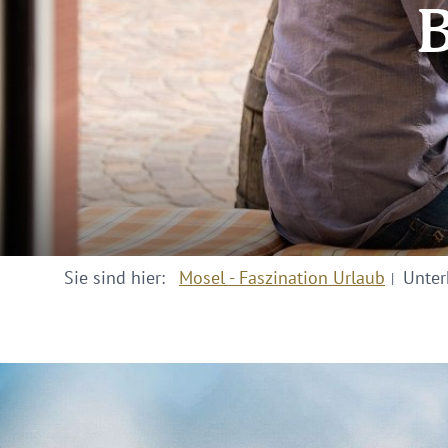
B
Sie sind hier:
Mosel - Faszination Urlaub
Unter