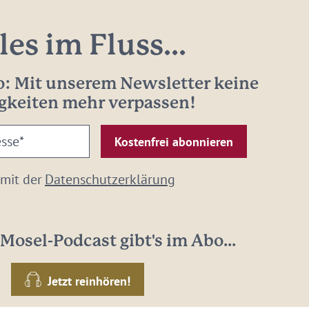
les im Fluss...
: Mit unserem Newsletter keine
gkeiten mehr verpassen!
 mit der
Datenschutzerklärung
Mosel-Podcast gibt's im Abo...
Jetzt reinhören!