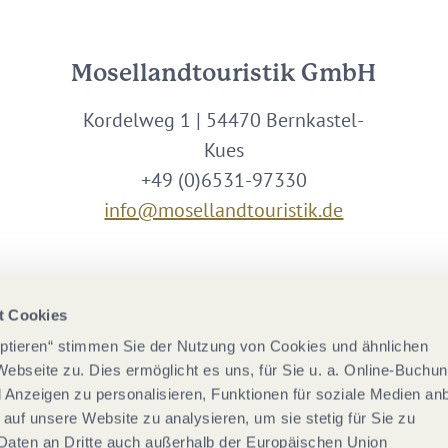
Mosellandtouristik GmbH
Kordelweg 1 | 54470 Bernkastel-
Kues
+49 (0)6531-97330
info@mosellandtouristik.de
Wir sind Partner von
t Cookies
eptieren“ stimmen Sie der Nutzung von Cookies und ähnlichen
Webseite zu. Dies ermöglicht es uns, für Sie u. a. Online-Buchu
nd Anzeigen zu personalisieren, Funktionen für soziale Medien an
 auf unsere Website zu analysieren, um sie stetig für Sie zu
Daten an Dritte auch außerhalb der Europäischen Union