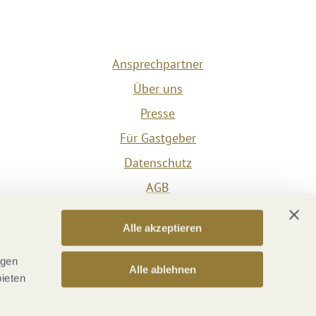
Ansprechpartner
Über uns
Presse
Für Gastgeber
Datenschutz
AGB
Impressum
Alle akzeptieren
Barrierefreiheit
Vertrag widerrufen
ngen
Alle ablehnen
bieten
Versicherungsvertrag widerrufen