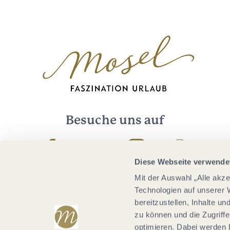
Besuche uns auf
Facebook
Youtube
Instagram
Podcast
Diese Webseite verwende
Mit der Auswahl „Alle akz
Technologien auf unserer 
bereitzustellen, Inhalte u
zu können und die Zugriffe
optimieren. Dabei werden 