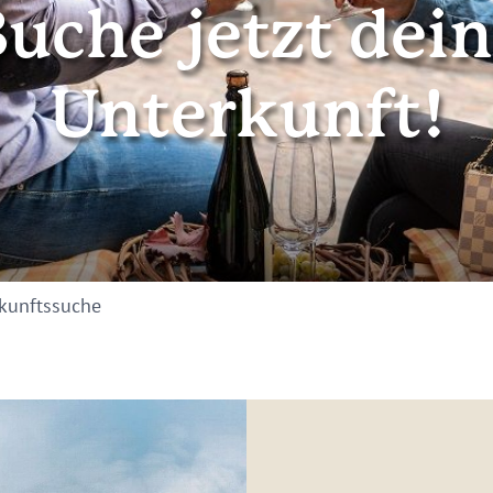
uche jetzt dei
Unterkunft!
kunftssuche