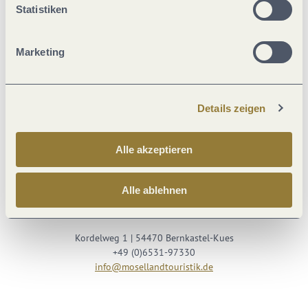
Statistiken
Marketing
Details zeigen
Besuche uns auf
Alle akzeptieren
Facebook
Youtube
Instagram
Podcast
Alle ablehnen
Mosellandtouristik GmbH
Kordelweg 1 | 54470 Bernkastel-Kues
+49 (0)6531-97330
info@mosellandtouristik.de