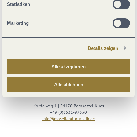
Statistiken
Marketing
Details zeigen
Besuche uns auf
Alle akzeptieren
Facebook
Youtube
Instagram
Podcast
Alle ablehnen
Mosellandtouristik GmbH
Kordelweg 1 | 54470 Bernkastel-Kues
+49 (0)6531-97330
info@mosellandtouristik.de