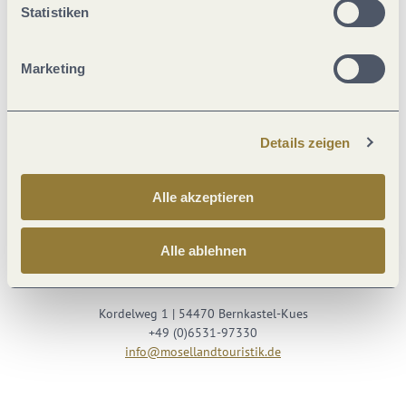
Statistiken
Marketing
Details zeigen
Besuche uns auf
Alle akzeptieren
Facebook
Youtube
Instagram
Podcast
Alle ablehnen
Mosellandtouristik GmbH
Kordelweg 1 | 54470 Bernkastel-Kues
+49 (0)6531-97330
info@mosellandtouristik.de