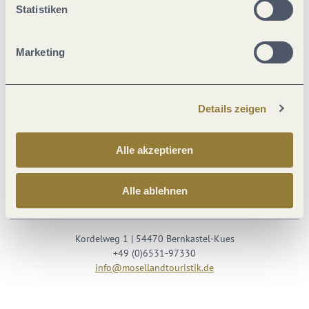
Statistiken
Marketing
Details zeigen
Besuche uns auf
Alle akzeptieren
Facebook
Youtube
Instagram
Podcast
Alle ablehnen
Mosellandtouristik GmbH
Kordelweg 1 | 54470 Bernkastel-Kues
+49 (0)6531-97330
info@mosellandtouristik.de