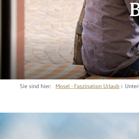
B
Sie sind hier:
Mosel - Faszination Urlaub
Unter