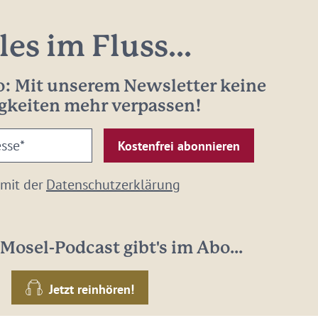
les im Fluss...
: Mit unserem Newsletter keine
gkeiten mehr verpassen!
 mit der
Datenschutzerklärung
Mosel-Podcast gibt's im Abo...
Jetzt reinhören!