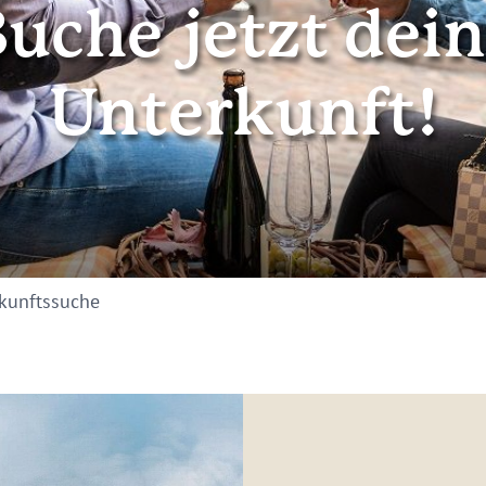
uche jetzt dei
Unterkunft!
kunftssuche