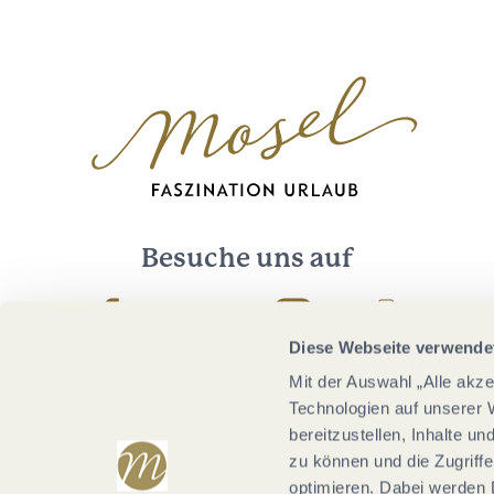
Besuche uns auf
Facebook
Youtube
Instagram
Podcast
Diese Webseite verwende
Mit der Auswahl „Alle akz
Technologien auf unserer 
bereitzustellen, Inhalte u
zu können und die Zugriffe
optimieren. Dabei werden 