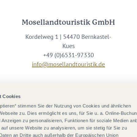
Mosellandtouristik GmbH
Kordelweg 1 | 54470 Bernkastel-
Kues
+49 (0)6531-97330
info@mosellandtouristik.de
Wir sind Partner von
t Cookies
eptieren“ stimmen Sie der Nutzung von Cookies und ähnlichen
Webseite zu. Dies ermöglicht es uns, für Sie u. a. Online-Buchu
nd Anzeigen zu personalisieren, Funktionen für soziale Medien an
 auf unsere Website zu analysieren, um sie stetig für Sie zu
Daten an Dritte auch außerhalb der Europäischen Union