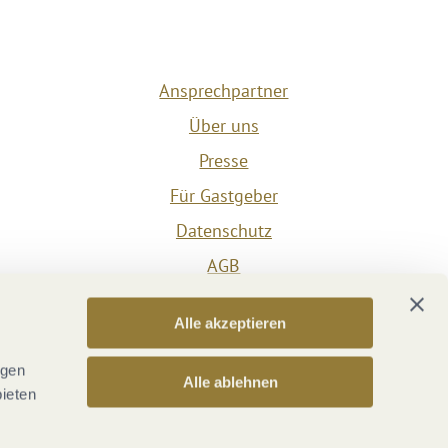
Ansprechpartner
Über uns
Presse
Für Gastgeber
Datenschutz
AGB
Impressum
Alle akzeptieren
Barrierefreiheit
Vertrag widerrufen
ngen
Alle ablehnen
bieten
Versicherungsvertrag widerrufen