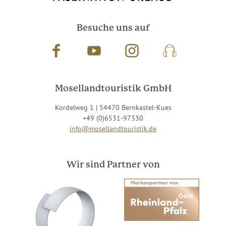
Besuche uns auf
Facebook
Youtube
Instagram
Podcast
Mosellandtouristik GmbH
Kordelweg 1 | 54470 Bernkastel-Kues
+49 (0)6531-97330
info@mosellandtouristik.de
Wir sind Partner von