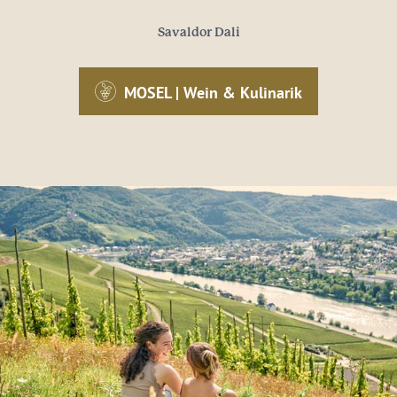
Savaldor Dali
MOSEL | Wein & Kulinarik