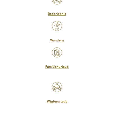
Raderlebnis
Wandern
Familienurlaub
Winterurlaub