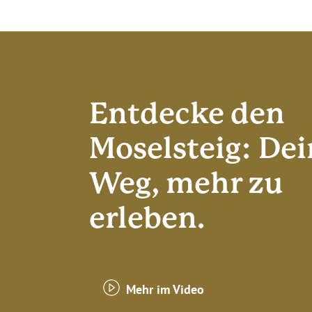
Entdecke den
Moselsteig: Dei
Weg, mehr zu
erleben.
Mehr im Video