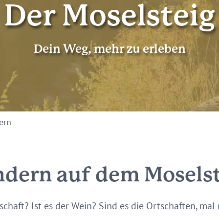
Der Moselsteig
Dein Weg, mehr zu erleben
ern
dern auf dem Mosels
dschaft? Ist es der Wein? Sind es die Ortschaften, mal 