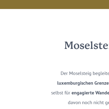
Moselste
Der Moselsteig beglei
luxemburgischen Grenze
selbst für
engagierte Wande
davon noch nicht g