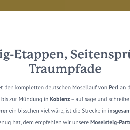
ig-Etappen, Seitensp
Traumpfade
tet den kompletten deutschen Mosellauf von
Perl
an 
bis zur Mündung in
Koblenz
– auf sage und schreib
rer
ein bisschen viel wäre, ist die Strecke in
insgesam
enug hat, dem empfehlen wir unsere
Moselsteig-Par