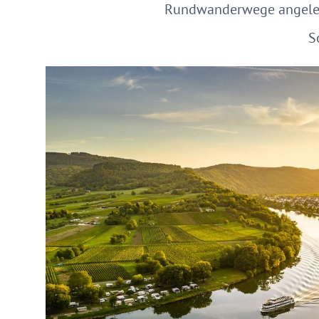
Rundwanderwege angelegt
S