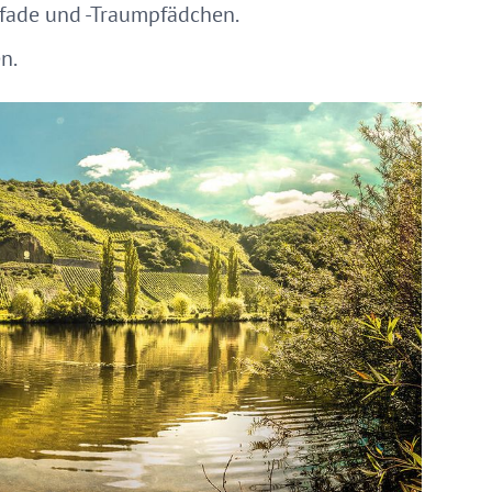
fade und -Traumpfädchen.
n.