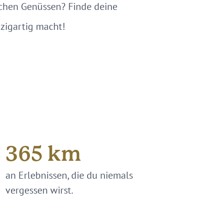
ischen Genüssen? Finde deine
zigartig macht!
365
km
an Erlebnissen, die du niemals
vergessen wirst.