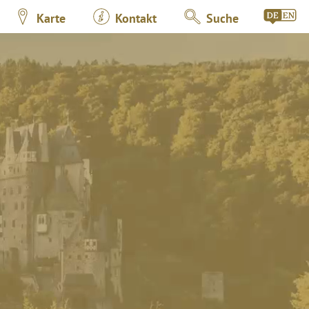
Karte
Kontakt
Suche