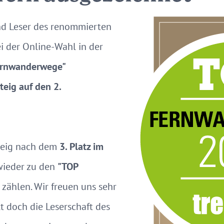
nd Leser des renommierten
i der Online-Wahl in der
ernwanderwege"
teig auf den 2.
teig nach dem
3. Platz im
wieder zu den
"TOP
"
zählen. Wir freuen uns sehr
t doch die Leserschaft des