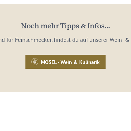
Noch mehr Tipps & Infos...
nd für Feinschmecker, findest du auf unserer Wein- & 
MOSEL - Wein & Kulinarik