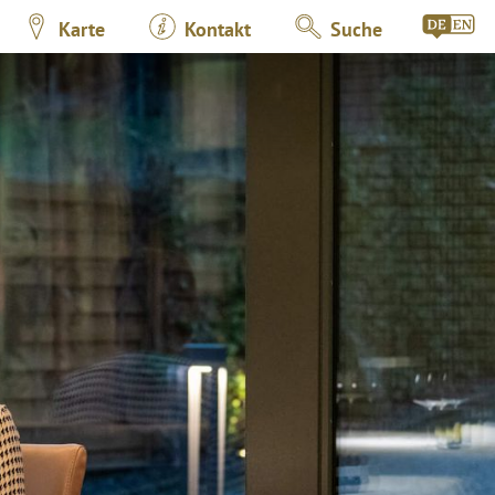
Karte
Kontakt
Suche