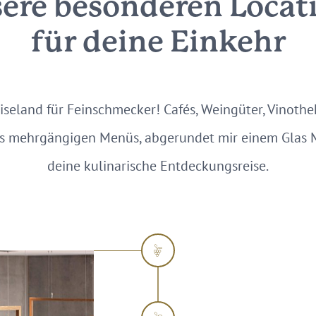
ere besonderen Locat
für deine Einkehr
eiseland für Feinschmecker! Cafés, Weingüter, Vinothe
s mehrgängigen Menüs, abgerundet mir einem Glas M
deine kulinarische Entdeckungsreise.