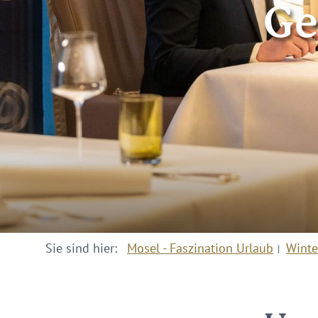
Ge
Sie sind hier:
Mosel - Faszination Urlaub
Winte