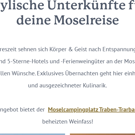
tylische Unterkünfte f
deine Moselreise
hreszeit sehnen sich Körper & Geist nach Entspannun
nd 5-Sterne-Hotels und -Ferienweingüter an der Mos
ellen Wünsche. Exklusives Übernachten geht hier einh
und ausgezeichneter Kulinarik.
angebot bietet der
Moselcampingplatz Traben-Trarb
beheizten Weinfass!