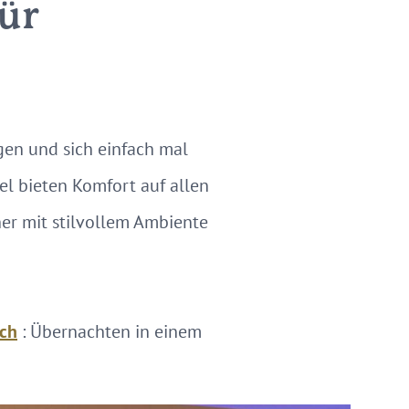
ür
gen und sich einfach mal
el bieten Komfort auf allen
er mit stilvollem Ambiente
ach
: Übernachten in einem