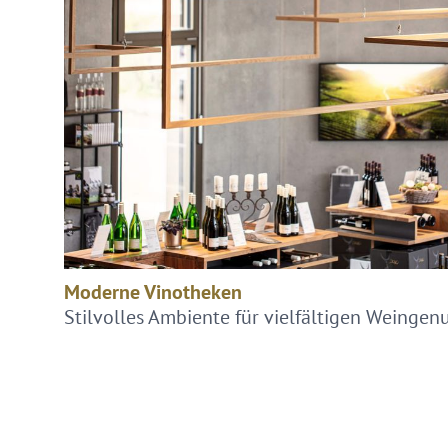
Pausen
dem
Kochtopf
Moderne Vinotheken
Stilvolles Ambiente für vielfältigen Weingen