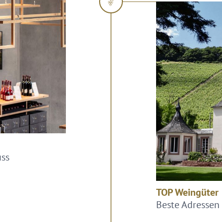
uss
TOP Weingüter
Beste Adressen 