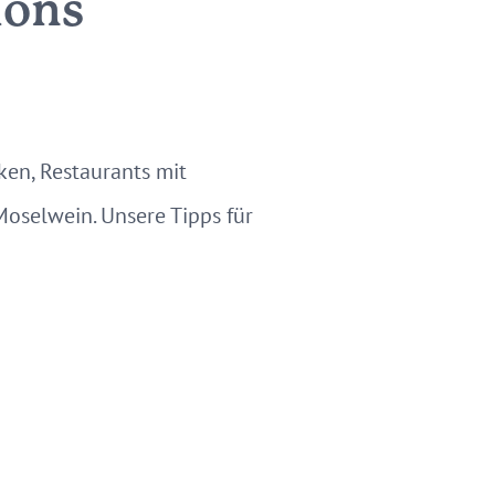
ions
ken, Restaurants mit
oselwein. Unsere Tipps für