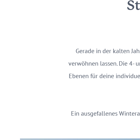
S
Gerade in der kalten Ja
verwöhnen lassen. Die 4- u
Ebenen für deine individu
Ein ausgefallenes Winter