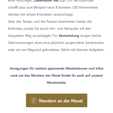
eine Faustregel
„Lebensalter mal 1,5.“
Ein Sechsjähriger
schafft also zum Beispiel neun Kilometer. 100 Höhenmeter
werden mit einem Kilometer veranschlagt.
Aber das Tempo und die Pausen bestimmen immer die
Kleinsten, zumal Sie durch Hin- und Herlaufen oft den
doppelten Weg zurücklegen. Für
Abwechslung
sorgen kleine
Überraschungen, etwa eine plötzlich ausgerufene Schatzsuche
oder ein am Wegrand gefundener Zettel mit kleinen Aufgaben.
Anregungen für weitere spannende Wandertouren und Infos
rund um das Wandern der Mosel findet ihr auch auf unserer
Wanderseite.
Wandern an der Mosel