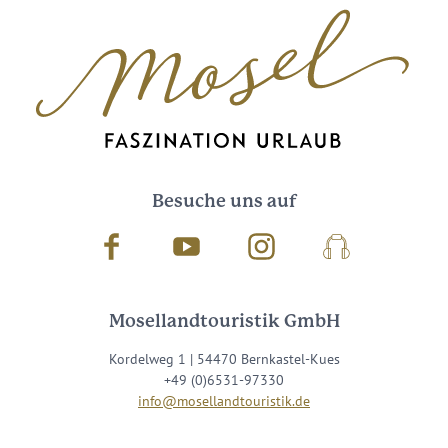
Besuche uns auf
Facebook
Youtube
Instagram
Podcast
Mosellandtouristik GmbH
Kordelweg 1 | 54470 Bernkastel-Kues
+49 (0)6531-97330
info@mosellandtouristik.de