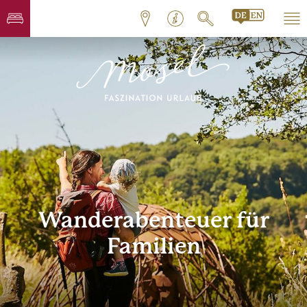
Wanderabenteuer für
Familien