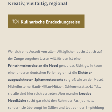
Kreativ, vielfältig, regional
Kulinarische Entdeckungsreise
Wer sich eine Auszeit von allem Alltäglichen buchstäblich auf
der Zunge zergehen lassen will, für den ist eine
Feinschmeckerreise an die Mosel
genau das Richtige. In kaum
einer anderen deutschen Ferienregion ist die
Dichte an
ausgezeichneten Spitzenrestaurants
so groß wie an der Mosel.
Michelinsterne, Gault-Millau-Mützen, Schlemmeratlas-Löffel…
sie alle sind hier reich vertreten. Aber manche
kreative
Moselküche
sucht gar nicht den Ruhm der Fachjournale,
sondern sie überzeugt im Stillen und lebt von der Empfehlung