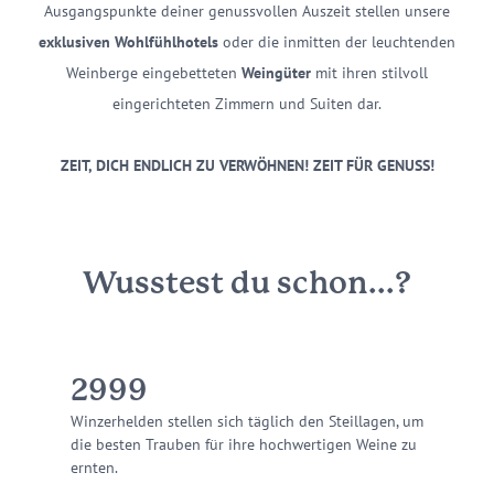
Ausgangspunkte deiner genussvollen Auszeit stellen unsere
exklusiven Wohlfühlhotels
oder die inmitten der leuchtenden
Weinberge eingebetteten
Weingüter
mit ihren stilvoll
eingerichteten Zimmern und Suiten dar.
ZEIT, DICH ENDLICH ZU VERWÖHNEN! ZEIT FÜR GENUSS!
Wusstest du schon...?
3000
Winzerhelden stellen sich täglich den Steillagen, um
die besten Trauben für ihre hochwertigen Weine zu
ernten.