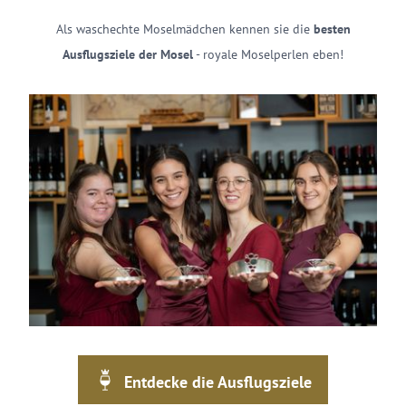
Als waschechte Moselmädchen kennen sie die
besten
Ausflugsziele der Mosel
- royale Moselperlen eben!
Entdecke die Ausflugsziele