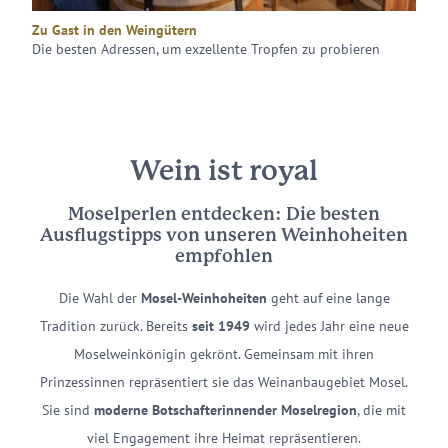
Zu Gast in den Weingütern
Die besten Adressen, um exzellente Tropfen zu probieren
Wein ist royal
Moselperlen entdecken: Die besten
Ausflugstipps von unseren Weinhoheiten
empfohlen
Die Wahl der
Mosel-Weinhoheiten
geht auf eine lange
Tradition zurück. Bereits
seit 1949
wird jedes Jahr eine neue
Moselweinkönigin gekrönt. Gemeinsam mit ihren
Prinzessinnen repräsentiert sie das Weinanbaugebiet Mosel.
Sie sind
moderne Botschafterinnen
der Moselregion
, die mit
viel Engagement ihre Heimat repräsentieren.