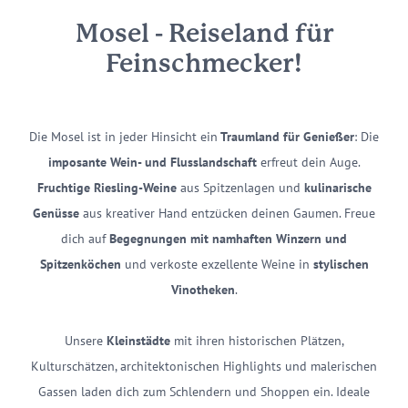
Mosel - Reiseland für
Feinschmecker!
Die Mosel ist in jeder Hinsicht ein
Traumland für Genießer
: Die
imposante Wein- und Flusslandschaft
erfreut dein Auge.
Fruchtige Riesling-Weine
aus Spitzenlagen und
kulinarische
Genüsse
aus kreativer Hand entzücken deinen Gaumen. Freue
dich auf
Begegnungen mit namhaften Winzern und
Spitzenköchen
und verkoste exzellente Weine in
stylischen
Vinotheken
.
Unsere
Kleinstädte
mit ihren historischen Plätzen,
Kulturschätzen, architektonischen Highlights und malerischen
Gassen laden dich zum Schlendern und Shoppen ein. Ideale