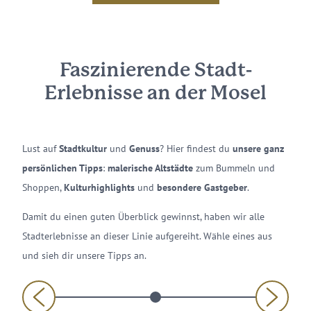
Faszinierende Stadt-
Erlebnisse an der Mosel
Lust auf
Stadtkultur
und
Genuss
? Hier findest du
unsere ganz
persönlichen Tipps
:
malerische Altstädte
zum Bummeln und
Shoppen,
Kulturhighlights
und
besondere Gastgeber
.
Damit du einen guten Überblick gewinnst, haben wir alle
Stadterlebnisse an dieser Linie aufgereiht. Wähle eines aus
und sieh dir unsere Tipps an.