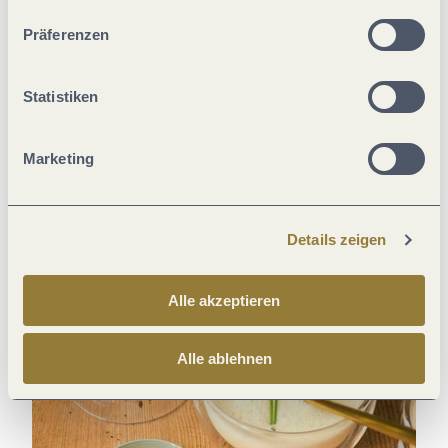
unserer Webseite kommen.
Präferenzen
Statistiken
Gekrönte Spitzenrestaurants
Kulinarische Hochgenüsse für Feinschmecker
Marketing
Details zeigen
Alle akzeptieren
Alle ablehnen