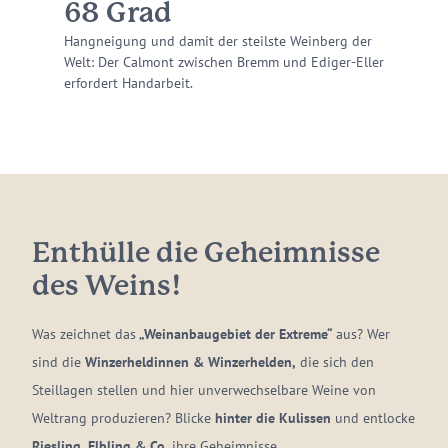
68
Grad
Hangneigung und damit der steilste Weinberg der
Welt: Der Calmont zwischen Bremm und Ediger-Eller
erfordert Handarbeit.
Enthülle die Geheimnisse
des Weins!
Was zeichnet das
„Weinanbaugebiet der Extreme“
aus? Wer
sind die
Winzerheldinnen & Winzerhelden,
die sich den
Steillagen stellen und hier unverwechselbare Weine von
Weltrang produzieren? Blicke
hinter die Kulissen
und entlocke
Riesling, Elbling & Co.
ihre Geheimnisse.