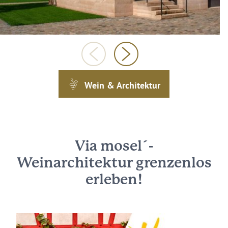
Wein & Architektur
Via mosel´-
Weinarchitektur grenzenlos
erleben!