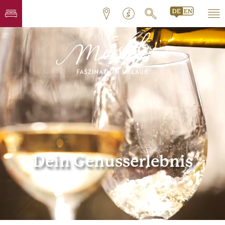
Dein Genusserlebnis