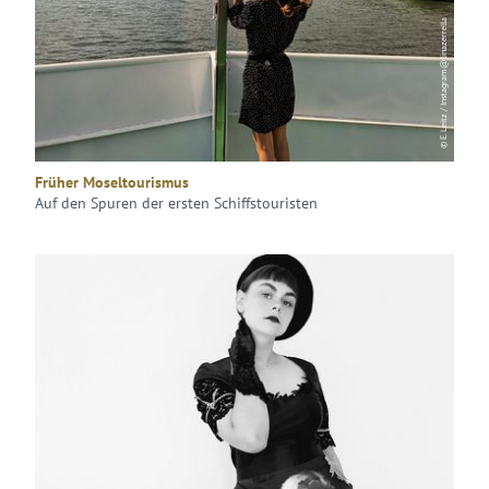
© E. Leitz / Instagram@linazerrella
Früher Moseltourismus
Auf den Spuren der ersten Schiffstouristen