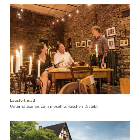
Laustert mal!
Unterhaltsames zum moselfränkischen Dialekt