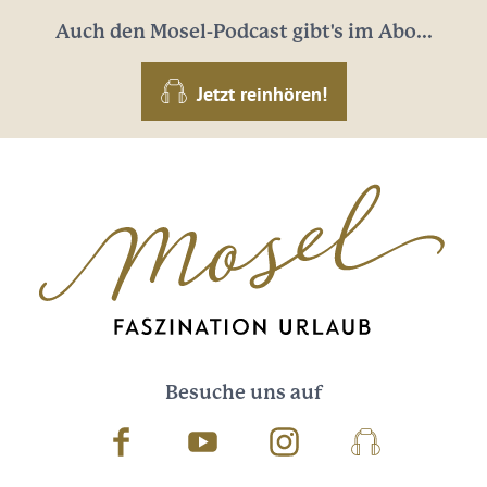
Auch den Mosel-Podcast gibt's im Abo...
Jetzt reinhören!
Besuche uns auf
Facebook
Youtube
Instagram
Podcast