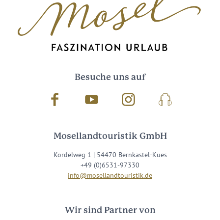
Besuche uns auf
Facebook
Youtube
Instagram
Podcast
Mosellandtouristik GmbH
Kordelweg 1 | 54470 Bernkastel-Kues
+49 (0)6531-97330
info@mosellandtouristik.de
Wir sind Partner von