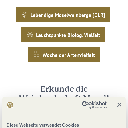
Lebendige Moselweinberge [DLR]
Leuchtpunkte Biolog. Vielfalt
Woche der Artenvielfalt
Erkunde die
Weinlandschaft Mosel!
Unsere 10 schönsten Aussichtspunkte &
Foto-Hotspots
Diese Webseite verwendet Cookies