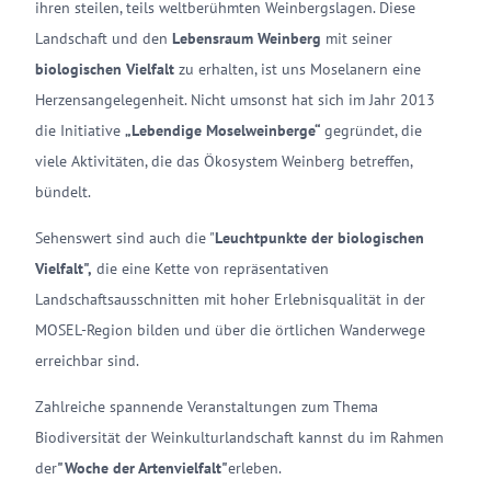
ihren steilen, teils weltberühmten Weinbergslagen. Diese
Landschaft und den
Lebensraum Weinberg
mit seiner
biologischen Vielfalt
zu erhalten, ist uns Moselanern eine
Herzensangelegenheit. Nicht umsonst hat sich im Jahr 2013
die Initiative
„Lebendige Moselweinberge“
gegründet, die
viele Aktivitäten, die das Ökosystem Weinberg betreffen,
bündelt.
Sehenswert sind auch die "
Leuchtpunkte der biologischen
Vielfalt",
die eine Kette von repräsentativen
Landschaftsausschnitten mit hoher Erlebnisqualität in der
MOSEL-Region bilden und über die örtlichen Wanderwege
erreichbar sind.
Zahlreiche spannende Veranstaltungen zum Thema
Biodiversität der Weinkulturlandschaft kannst du im Rahmen
der
"Woche der Artenvielfalt"
erleben.