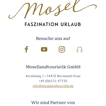
Besuche uns auf
Facebook
Youtube
Instagram
Podcast
Mosellandtouristik GmbH
Kordelweg 1 | 54470 Bernkastel-Kues
+49 (0)6531-97330
info@mosellandtouristik.de
Wir sind Partner von