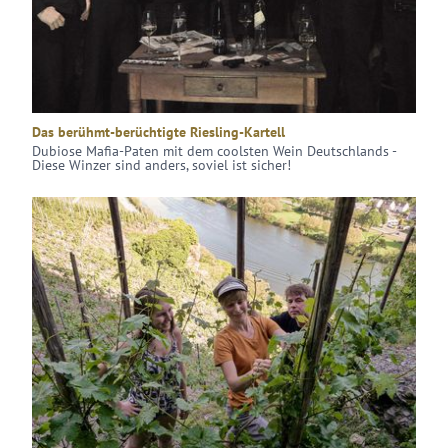
Das berühmt-berüchtigte Riesling-Kartell
Dubiose Mafia-Paten mit dem coolsten Wein Deutschlands -
Diese Winzer sind anders, soviel ist sicher!