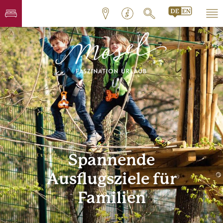
Spannende
Ausflugsziele für
Familien