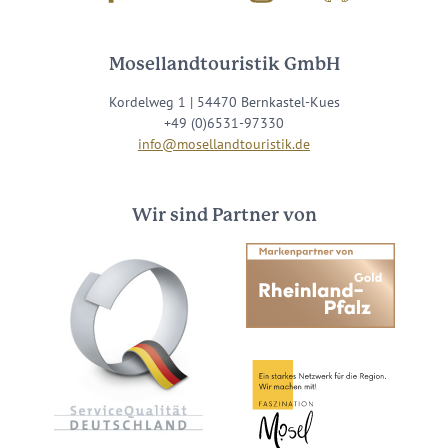
Mosellandtouristik GmbH
Kordelweg 1 | 54470 Bernkastel-Kues
+49 (0)6531-97330
info@mosellandtouristik.de
Wir sind Partner von