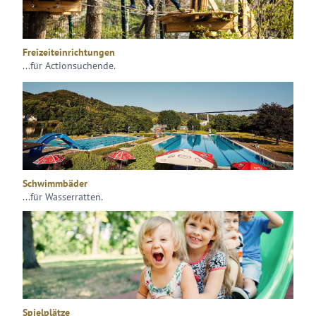
Freizeiteinrichtungen
...für Actionsuchende.
Schwimmbäder
...für Wasserratten.
Spielplätze