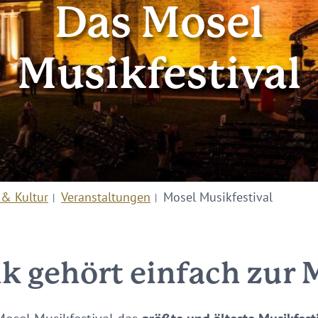
Das Mosel
Musikfestival
 & Kultur
Veranstaltungen
Mosel Musikfestival
k gehört einfach zur 