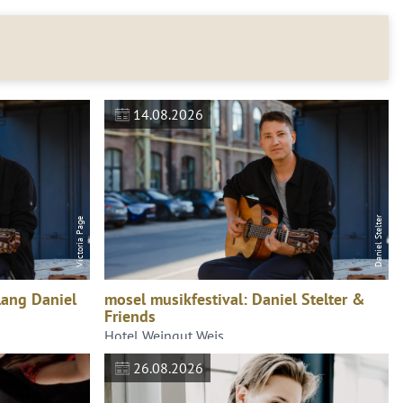
14.08.2026
Daniel Stelter
Victoria Page
lang Daniel
mosel musikfestival: Daniel Stelter &
Friends
Hotel Weingut Weis
26.08.2026