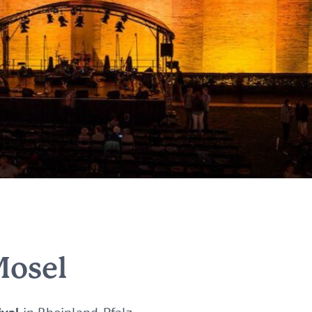
Mosel