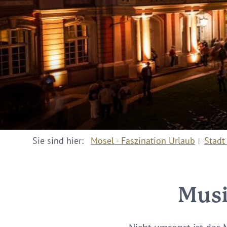
Sie sind hier:
Mosel - Faszination Urlaub
Stadt
Musi