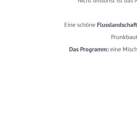
Nicht umsonst ist das 
Eine schöne
Flusslandschaf
Prunkbaut
Das Programm:
eine Misc