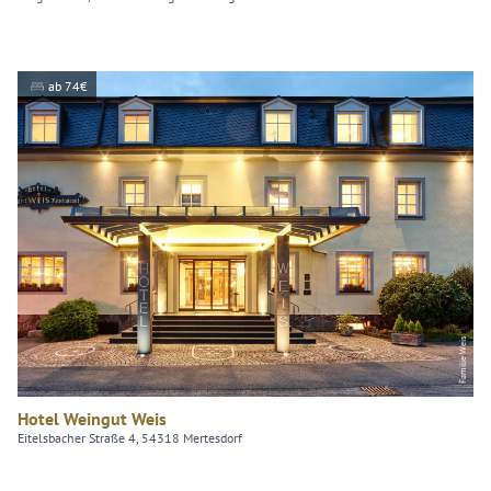
ab 74€
Familie Weis
Hotel Weingut Weis
Eitelsbacher Straße 4, 54318 Mertesdorf