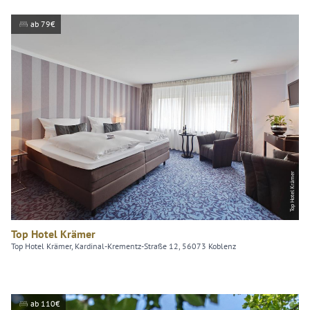
ab 79€
Top Hotel Krämer
Top Hotel Krämer
Top Hotel Krämer, Kardinal-Krementz-Straße 12, 56073 Koblenz
ab 110€