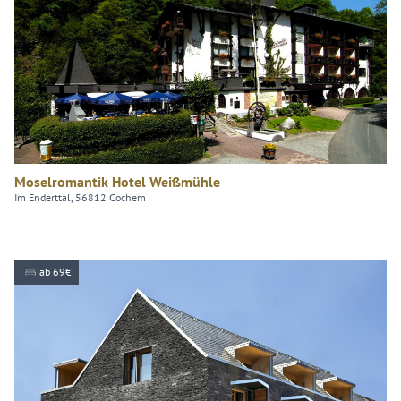
Moselromantik Hotel Weißmühle
Im Enderttal, 56812 Cochem
ab 69€