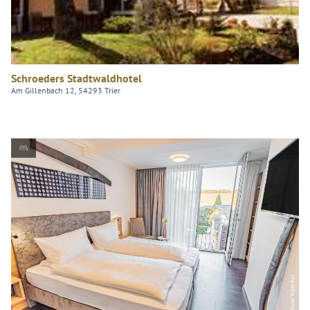
Schroeders Stadtwaldhotel
Am Gillenbach 12, 54293 Trier
WEINhotel Ayler Kupp Ayl