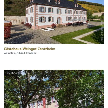
Foto: Christopher Arnoldi
Gästehaus-Weingut Cantzheim
Weinstr. 4, 54441 Kanzem
ab 52€