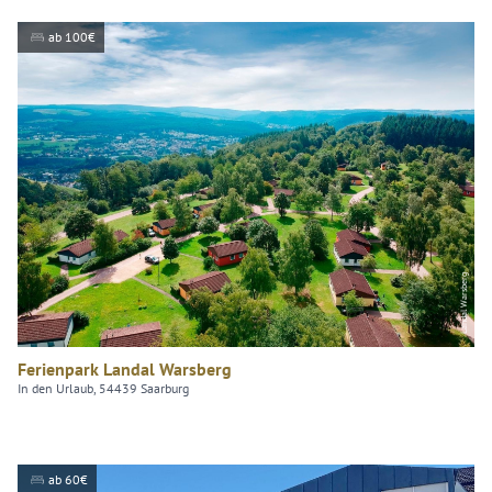
ab 100€
Landal Warsberg
Ferienpark Landal Warsberg
In den Urlaub, 54439 Saarburg
ab 60€