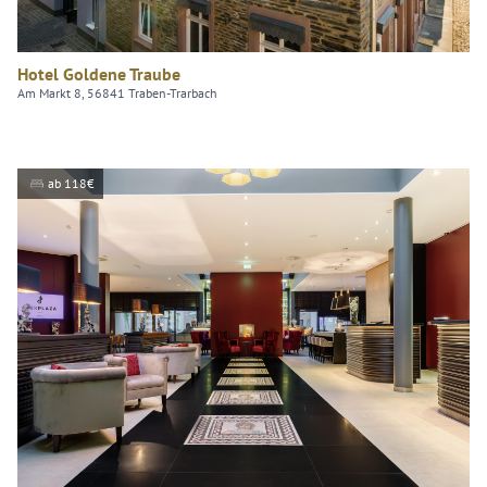
Hotel Goldene Traube
Am Markt 8, 56841 Traben-Trarbach
ab 118€