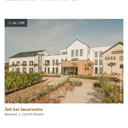
ab 138€
Zeit bei Sauerweins Palzem
Zeit bei Sauerweins
Römerstr. 2, 54439 Palzem