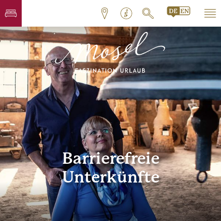
Barrierefreie
Unterkünfte