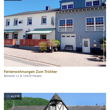
Ferienwohnungen Zum Trichter - Fam. Görgen
Ferienwohnungen Zum Trichter
Römerstr. 12 B, 54439 Palzem
ab 83€