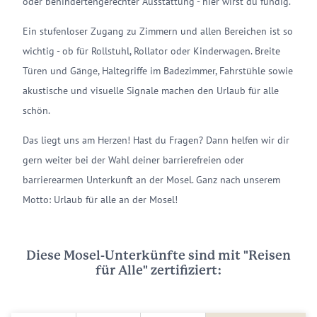
oder behindertengerechter Ausstattung - hier wirst du fündig.
Ein stufenloser Zugang zu Zimmern und allen Bereichen ist so
wichtig - ob für Rollstuhl, Rollator oder Kinderwagen. Breite
Türen und Gänge, Haltegriffe im Badezimmer, Fahrstühle sowie
akustische und visuelle Signale machen den Urlaub für alle
schön.
Das liegt uns am Herzen! Hast du Fragen? Dann helfen wir dir
gern weiter bei der Wahl deiner barrierefreien oder
barrierearmen Unterkunft an der Mosel. Ganz nach unserem
Motto: Urlaub für alle an der Mosel!
Diese Mosel-Unterkünfte sind mit "Reisen
für Alle" zertifiziert: