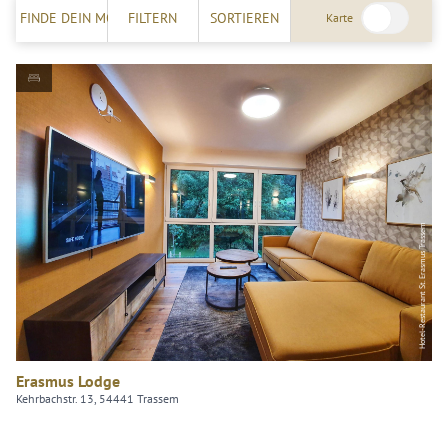
FINDE DEIN MOSELERLEBNIS!
FILTERN
SORTIEREN
Karte
Hotel-Restaurant St. Erasmus Trassem
Erasmus Lodge
Kehrbachstr. 13, 54441 Trassem