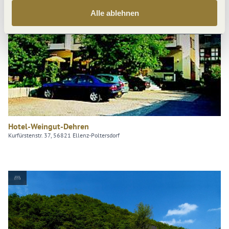
Alle ablehnen
Hotel-Weingut-Dehren
Kurfürstenstr. 37, 56821 Ellenz-Poltersdorf