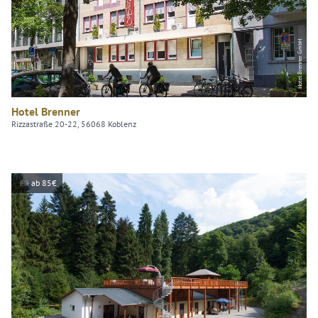
Hotel Brenner GmbH
Hotel Brenner
Rizzastraße 20-22, 56068 Koblenz
ab 85€