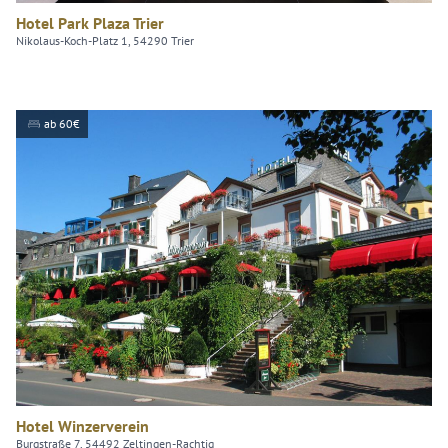
Hotel Park Plaza Trier
Nikolaus-Koch-Platz 1, 54290 Trier
ab 60€
Hotel Winzerverein
Burgstraße 7, 54492 Zeltingen-Rachtig