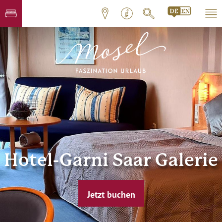
Hotel-Garni Saar Galerie
Jetzt buchen