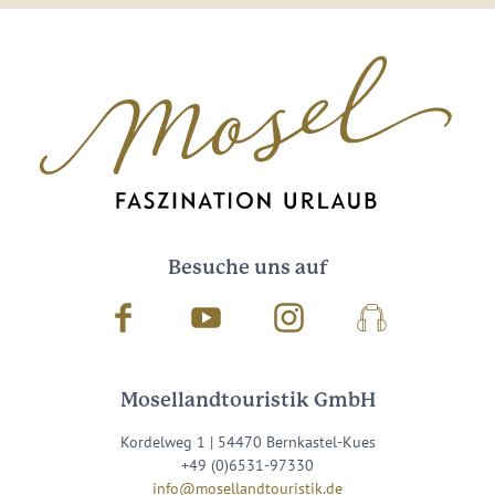
Besuche uns auf
Facebook
Youtube
Instagram
Podcast
Mosellandtouristik GmbH
Kordelweg 1 | 54470 Bernkastel-Kues
+49 (0)6531-97330
info@mosellandtouristik.de