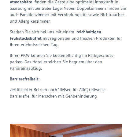
Atmosphäre
finden die Gäste eine optimale Unterkunft in
Saarburg mit zentraler Lage. Neben Doppelzimmern finden Sie
auch Familienzimmer mit Verbindungstür, sowie Nichtraucher-
und Allergikerzimmer.
Stärken Sie sich bei uns mit einem
reichhaltigen
Frühstücksbuffet
mit regionalen und frischen Produkten für
Ihren erlebnisreichen Tag.
Ihren PKW können Sie kostenpflichtig im Parkgeschoss
parken. Das Hotel erreichen Sie bequem über den
Panoramaaufzug.
Barrierefreiheit:
zertifizierter Betrieb nach "Reisen für Alle", teilweise
barrierefrei für Menschen mit Gehbehinderung