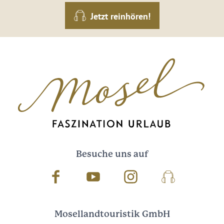
Jetzt reinhören!
Besuche uns auf
Facebook
Youtube
Instagram
Podcast
Mosellandtouristik GmbH