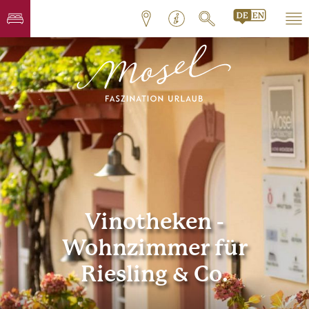
Vinotheken -
Wohnzimmer für
Riesling & Co.