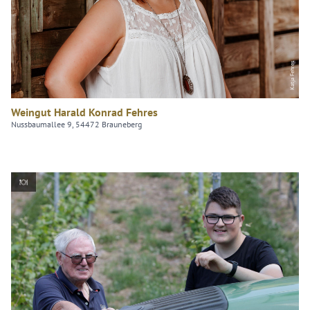
Katja Fehres
Weingut Harald Konrad Fehres
Nussbaumallee 9, 54472 Brauneberg