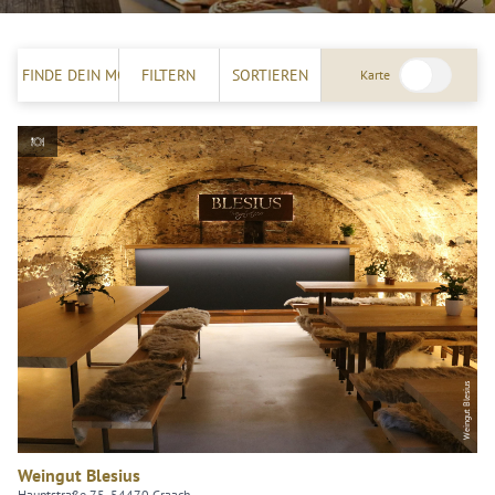
FINDE DEIN MOSELERLEBNIS!
FILTERN
SORTIEREN
Karte
Weingut Blesius
Weingut Blesius
Hauptstraße 75, 54470 Graach