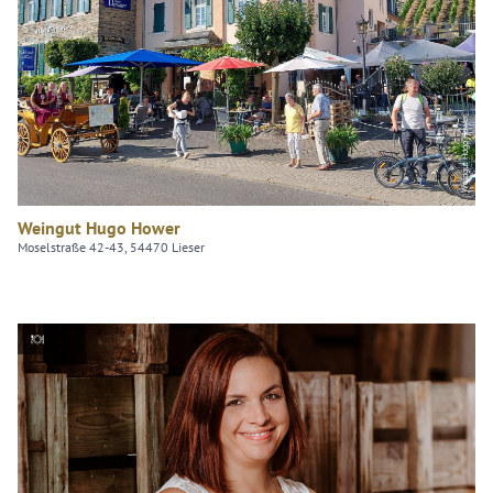
Weingut Hugo Hower
Weingut Hugo Hower
Moselstraße 42-43, 54470 Lieser