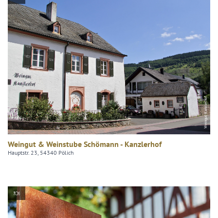
Weingut Kanzlerhof
Weingut & Weinstube Schömann - Kanzlerhof
Hauptstr. 23, 54340 Pölich