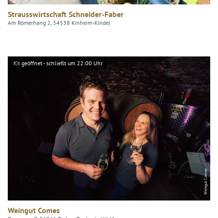
Strausswirtschaft Schneider-Faber
Am Römerhang 2, 54538 Kinheim-Kindel
geöffnet - schließt um 22:00 Uhr
Weingut Comes
Weingut Comes