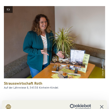
Frank Hegemann
Strausswirtschaft Roth
Auf der Lährwiese 8, 54538 Kinheim-Kindel
geöffnet - schließt um 22:00 Uhr