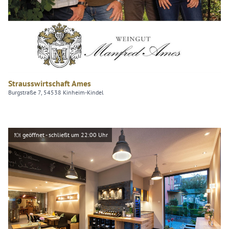
Strausswirtschaft Ames
Burgstraße 7, 54538 Kinheim-Kindel
geöffnet - schließt um 22:00 Uhr