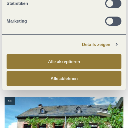
Statistiken
Marketing
Weingut Sandra Berweiler
Details zeigen
Alle akzeptieren
Weingut-Vinothek Sandra Berweiler
Euchariusstr. 35, 54340 Leiwen
Alle ablehnen