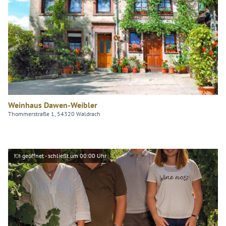
Reinhilde Hau
Weinhaus Dawen-Weibler
Thommerstraße 1, 54320 Waldrach
geöffnet - schließt um 00:00 Uhr