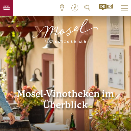
Mosel-Vinotheken im
Überblick