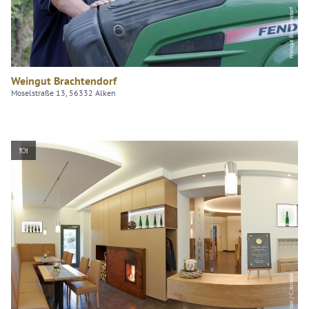
Weingut Brachtendorf
Weingut Brachtendorf
Moselstraße 13, 56332 Alken
Weingut Bottler / C. Arnoldi