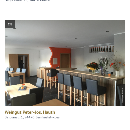
Weingut Hauth
Weingut Peter-Jos. Hauth
Balduinstr. 1, 54470 Bernkastel-Kues