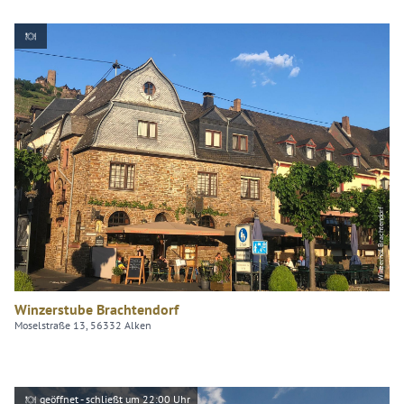
Winzerhof Brachtendorf
Winzerstube Brachtendorf
Moselstraße 13, 56332 Alken
geöffnet - schließt um 22:00 Uhr