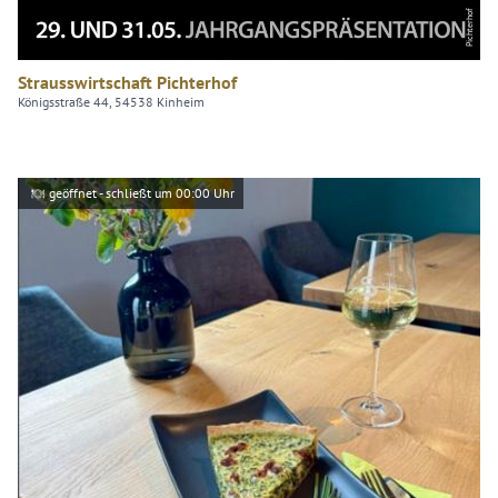
Pichterhof
Strausswirtschaft Pichterhof
Königsstraße 44, 54538 Kinheim
geöffnet - schließt um 00:00 Uhr