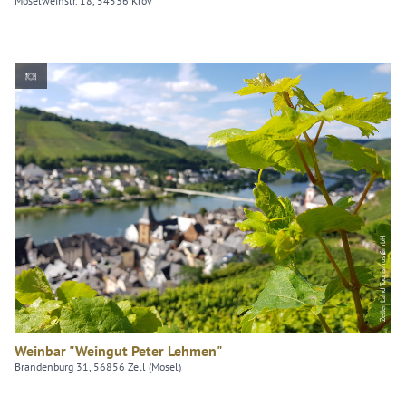
Moselweinstr. 18, 54536 Kröv
Zeller Land Tourismus GmbH
Weinbar "Weingut Peter Lehmen"
Brandenburg 31, 56856 Zell (Mosel)