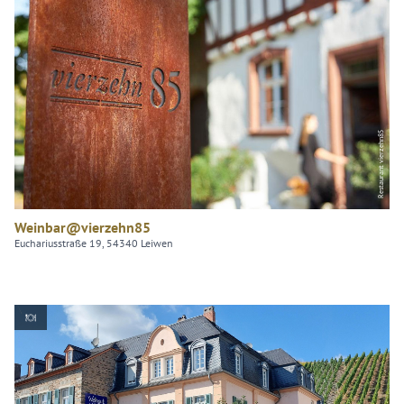
Restaurant vierzehn85
Weinbar@vierzehn85
Euchariusstraße 19, 54340 Leiwen