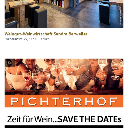
Weingut Berweiler
Weingut-Weinwirtschaft Sandra Berweiler
Euchariusstr. 35, 54340 Leiwen