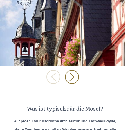
Was ist typisch für die Mosel?
Auf jeden Fall
historische Architektur
und
Fachwerkidylle
,
steile Weinberge
mit alten
Weinbergmauern
,
traditionelle