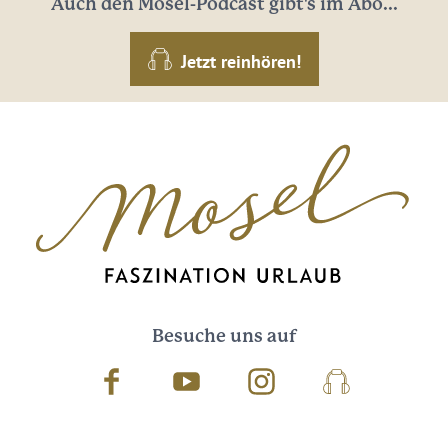
Auch den Mosel-Podcast gibt's im Abo...
Jetzt reinhören!
Besuche uns auf
Facebook
Youtube
Instagram
Podcast