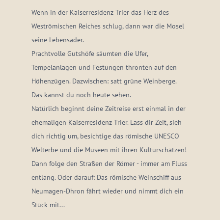
Wenn in der Kaiserresidenz Trier das Herz des
Weströmischen Reiches schlug, dann war die Mosel
seine Lebensader.
Prachtvolle Gutshöfe säumten die Ufer,
Tempelanlagen und Festungen thronten auf den
Höhenzügen. Dazwischen: satt grüne Weinberge.
Das kannst du noch heute sehen.
Natürlich beginnt deine Zeitreise erst einmal in der
ehemaligen Kaiserresidenz Trier. Lass dir Zeit, sieh
dich richtig um, besichtige das römische UNESCO
Welterbe und die Museen mit ihren Kulturschätzen!
Dann folge den Straßen der Römer - immer am Fluss
entlang. Oder darauf: Das römische Weinschiff aus
Neumagen-Dhron fährt wieder und nimmt dich ein
Stück mit...