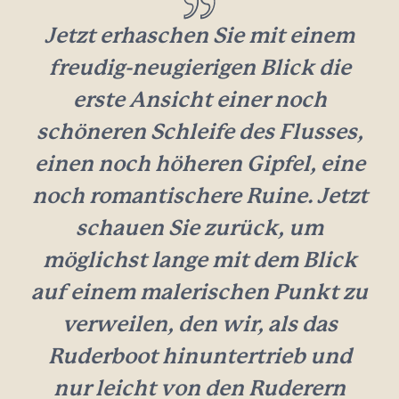
Jetzt erhaschen Sie mit einem
freudig-neugierigen Blick die
erste Ansicht einer noch
schöneren Schleife des Flusses,
einen noch höheren Gipfel, eine
noch romantischere Ruine. Jetzt
schauen Sie zurück, um
möglichst lange mit dem Blick
auf einem malerischen Punkt zu
verweilen, den wir, als das
Ruderboot hinuntertrieb und
nur leicht von den Ruderern