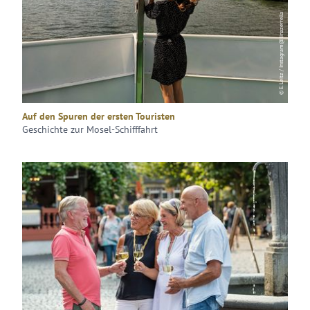
© E. Leitz / Instagram@linazerrella
Auf den Spuren der ersten Touristen
Geschichte zur Mosel-Schifffahrt