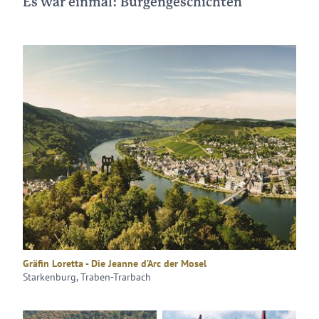
Es war einmal: Burgengeschichten
Gräfin Loretta - Die Jeanne d’Arc der Mosel
Starkenburg, Traben-Trarbach