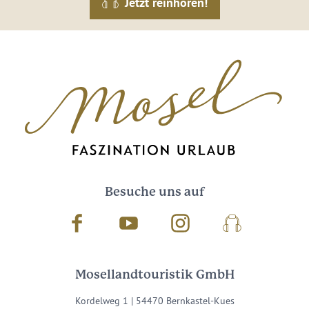
Jetzt reinhören!
Besuche uns auf
Facebook
Youtube
Instagram
Podcast
Mosellandtouristik GmbH
Kordelweg 1 | 54470 Bernkastel-Kues