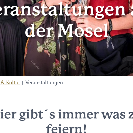
ranstaltungen 
der Mosel
 & Kultur
Veranstaltungen
ier gibt´s immer was 
feiern!