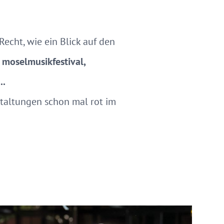
cht, wie ein Blick auf den
, moselmusikfestival,
..
staltungen schon mal rot im