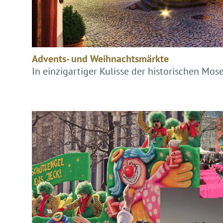
Advents- und Weihnachtsmärkte
In einzigartiger Kulisse der historischen Mos