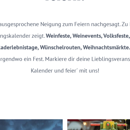
ausgesprochene Neigung zum Feiern nachgesagt. Zu Re
ngskalender zeigt.
Weinfeste, Weinevents, Volksfeste
aderlebnistage, Wünschelrouten, Weihnachtsmärkte.
 irgendwo ein Fest. Markiere dir deine Lieblingsveran
Kalender und feier´ mit uns!