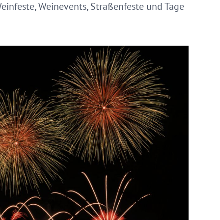
Weinfeste, Weinevents, Straßenfeste und Tage