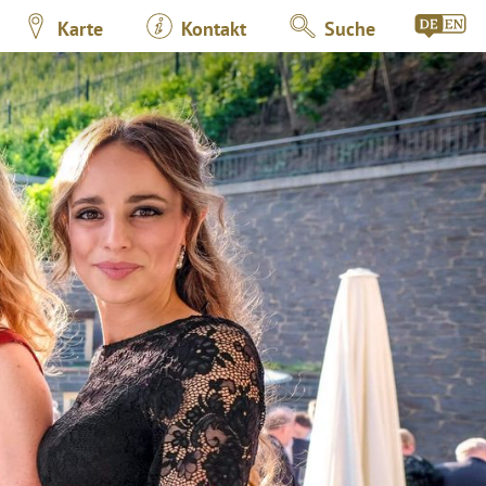
Karte
Kontakt
Suche