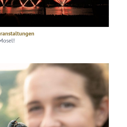
eranstaltungen
 Mosel!