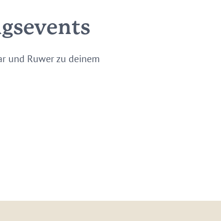
ngsevents
aar und Ruwer zu deinem