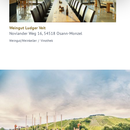
© Weingut Ludger Veit
Weingut Ludger Veit
Noviander Weg 16, 54518 Osann-Monzel
Weingut/Weinkeller
Vinothek