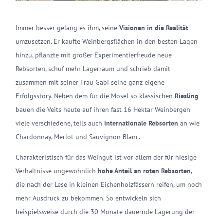
Immer besser gelang es ihm, seine
Visionen in die Realität
umzusetzen. Er kaufte Weinbergsflächen in den besten Lagen
hinzu, pflanzte mit großer Experimentierfreude neue
Rebsorten, schuf mehr Lagerraum und schrieb damit
zusammen mit seiner Frau Gabi seine ganz eigene
Erfolgsstory. Neben dem für die Mosel so klassischen
Riesling
bauen die Veits heute auf ihren fast 16 Hektar Weinbergen
viele verschiedene, teils auch
internationale Rebsorten
an wie
Chardonnay, Merlot und Sauvignon Blanc.
Charakteristisch für das Weingut ist vor allem der für hiesige
Verhältnisse ungewöhnlich
hohe Anteil an roten Rebsorten
,
die nach der Lese in kleinen Eichenholzfässern reifen, um noch
mehr Ausdruck zu bekommen. So entwickeln sich
beispielsweise durch die 30 Monate dauernde Lagerung der