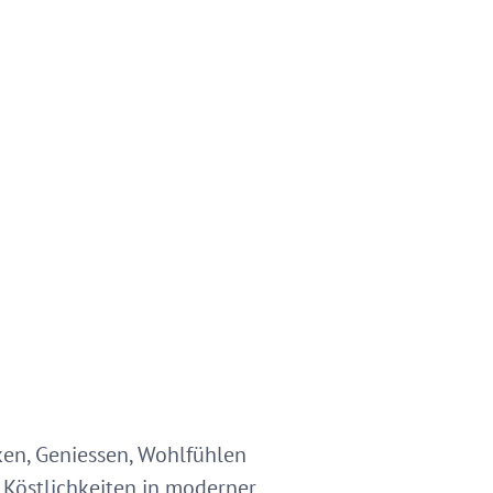
en, Geniessen, Wohlfühlen
n Köstlichkeiten in moderner