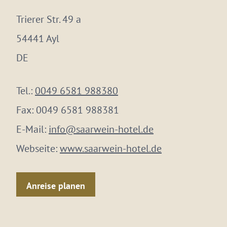
Trierer Str. 49 a
54441 Ayl
DE
Tel.:
0049 6581 988380
Fax:
0049 6581 988381
E-Mail:
info@saarwein-hotel.de
Webseite:
www.saarwein-hotel.de
Anreise planen