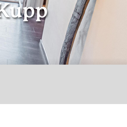
 Kupp
© WEINhotel Ayler Kupp Ayl