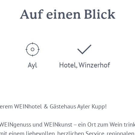
Auf einen Blick
Ayl
Hotel, Winzerhof
serem WEINhotel & Gästehaus Ayler Kupp!
EINgenuss und WEINkunst – ein Ort zum Wein trink
mit einem liebevollen, herzlichen Service, regionale