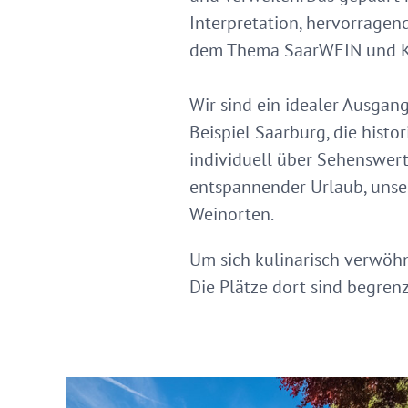
Interpretation, hervorrage
dem Thema SaarWEIN und K
Wir sind ein idealer Ausga
Beispiel Saarburg, die histo
individuell über Sehenswert
entspannender Urlaub, unse
Weinorten.
Um sich kulinarisch verwöhne
Die Plätze dort sind begrenz