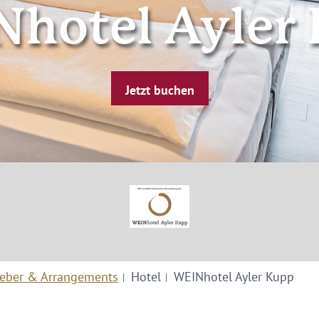
hotel Ayler
Jetzt buchen
eber & Arrangements
Hotel
WEINhotel Ayler Kupp