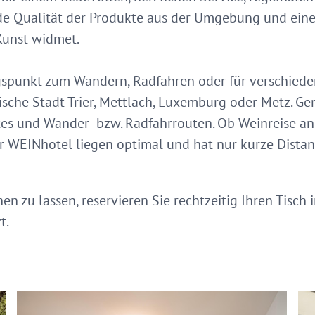
nde Qualität der Produkte aus der Umgebung und ein
unst widmet.
ngspunkt zum Wandern, Radfahren oder für verschied
rische Stadt Trier, Mettlach, Luxemburg oder Metz. Ge
es und Wander- bzw. Radfahrrouten. Ob Weinreise an 
r WEINhotel liegen optimal und hat nur kurze Dista
n zu lassen, reservieren Sie rechtzeitig Ihren Tisch
t.