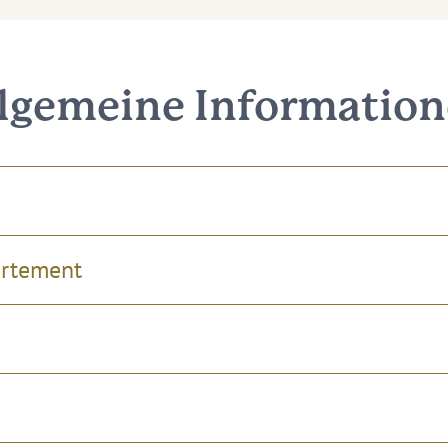
lgemeine Informatio
artement