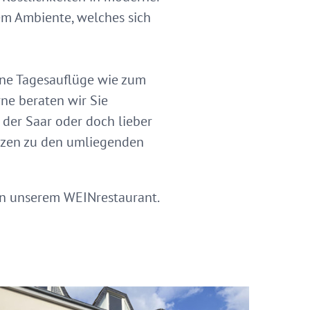
em Ambiente, welches sich
ene Tagesauflüge wie zum
rne beraten wir Sie
der Saar oder doch lieber
nzen zu den umliegenden
 in unserem WEINrestaurant.