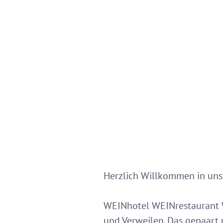
Herzlich Willkommen in un
WEINhotel WEINrestaurant W
und Verweilen. Das gepaart 