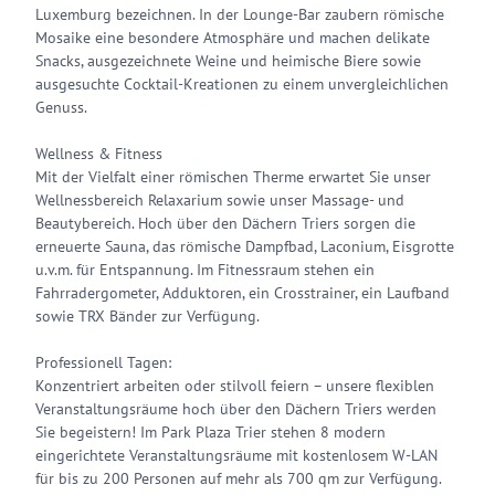
Luxemburg bezeichnen. In der Lounge-Bar zaubern römische
Mosaike eine besondere Atmosphäre und machen delikate
Snacks, ausgezeichnete Weine und heimische Biere sowie
ausgesuchte Cocktail-Kreationen zu einem unvergleichlichen
Genuss.
Wellness & Fitness
Mit der Vielfalt einer römischen Therme erwartet Sie unser
Wellnessbereich Relaxarium sowie unser Massage- und
Beautybereich. Hoch über den Dächern Triers sorgen die
erneuerte Sauna, das römische Dampfbad, Laconium, Eisgrotte
u.v.m. für Entspannung. Im Fitnessraum stehen ein
Fahrradergometer, Adduktoren, ein Crosstrainer, ein Laufband
sowie TRX Bänder zur Verfügung.
Professionell Tagen:
Konzentriert arbeiten oder stilvoll feiern – unsere flexiblen
Veranstaltungsräume hoch über den Dächern Triers werden
Sie begeistern! Im Park Plaza Trier stehen 8 modern
eingerichtete Veranstaltungsräume mit kostenlosem W-LAN
für bis zu 200 Personen auf mehr als 700 qm zur Verfügung.