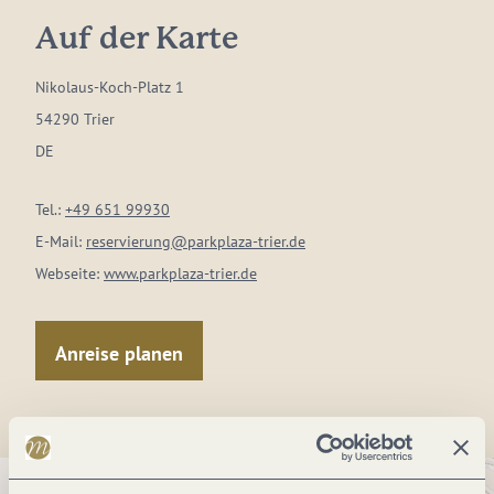
Auf der Karte
Nikolaus-Koch-Platz 1
54290 Trier
DE
Tel.:
+49 651 99930
E-Mail:
reservierung@parkplaza-trier.de
Webseite:
www.parkplaza-trier.de
Anreise planen