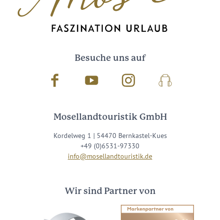
Besuche uns auf
Facebook
Youtube
Instagram
Podcast
Mosellandtouristik GmbH
Kordelweg 1 | 54470 Bernkastel-Kues
+49 (0)6531-97330
info@mosellandtouristik.de
Wir sind Partner von