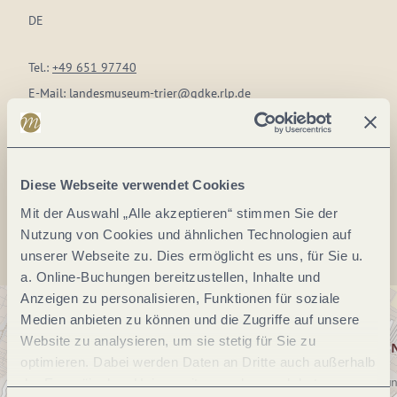
DE
Tel.:
+49 651 97740
E-Mail:
landesmuseum-trier@gdke.rlp.de
Webseite:
www.zentrum-der-antike.de/rheinisches-
landesmuseum
Diese Webseite verwendet Cookies
Anreise planen
Mit der Auswahl „Alle akzeptieren“ stimmen Sie der
Nutzung von Cookies und ähnlichen Technologien auf
unserer Webseite zu. Dies ermöglicht es uns, für Sie u.
a. Online-Buchungen bereitzustellen, Inhalte und
Anzeigen zu personalisieren, Funktionen für soziale
Medien anbieten zu können und die Zugriffe auf unsere
Website zu analysieren, um sie stetig für Sie zu
optimieren. Dabei werden Daten an Dritte auch außerhalb
der Europäischen Union weitergegeben und dort