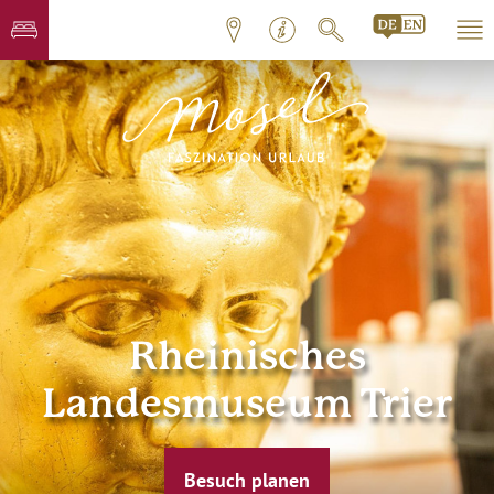
Rheinisches
Landesmuseum Trier
Besuch planen