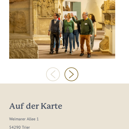
Auf der Karte
Weimarer Allee 1
54290 Trier