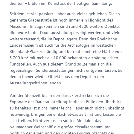
dienten – bilden ein Kernstück der heutigen Sammlung.
Seitdem ist viel passiert – aber auch vieles geblieben. Die so
genannte Gräberstraße ist noch immer ein Highlight des
Museums. Hinzugekommen sind rund 4500 weitere Objekte,
die heute in der Dauerausstellung gezeigt werden, und viele
weitere tausend, die im Depot lagern. Denn das Rheinische
Landesmuseum ist auch für die Archäologie im westlichen
Rheinland-Pfalz zuständig und betreut somit eine Fläche von
5.700 km² mit mehr als 10.000 bekannten archäologischen
Fundstellen. Auch aus diesem Grund sollte man sich die
regelmäßigen Sonderausstellungen nicht entgehen lassen, bei
denen immer wieder Objekte aus dem Depot in den
Ausstellungsvitrinen landen.
Von der Steinzeit bis in den Barock erstrecken sich die
Exponate der Dauerausstellung. In dieser Fülle den Überblick
zu behalten ist nicht immer leicht – aber auch nicht unbedingt
notwendig. Bringen Sie einfach etwas Zeit mit und lassen Sie
sich treiben. Nicht verpassen sollten Sie dabei das
Neumagener Weinschiff, die größte Mosaikensammlung
nördlich der Alpen und den größten Goldmünzschatz der