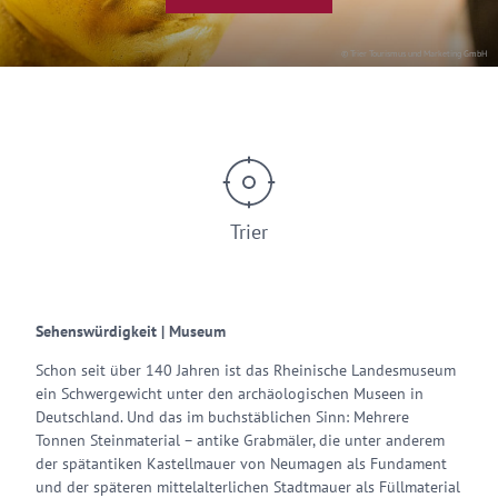
© Trier Tourismus und Marketing GmbH
Trier
Sehenswürdigkeit | Museum
Schon seit über 140 Jahren ist das Rheinische Landesmuseum
ein Schwergewicht unter den archäologischen Museen in
Deutschland. Und das im buchstäblichen Sinn: Mehrere
Tonnen Steinmaterial – antike Grabmäler, die unter anderem
der spätantiken Kastellmauer von Neumagen als Fundament
und der späteren mittelalterlichen Stadtmauer als Füllmaterial