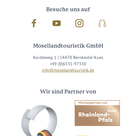
Besuche uns auf
Facebook
Youtube
Instagram
Podcast
Mosellandtouristik GmbH
Kordelweg 1 | 54470 Bernkastel-Kues
+49 (0)6531-97330
info@mosellandtouristik.de
Wir sind Partner von