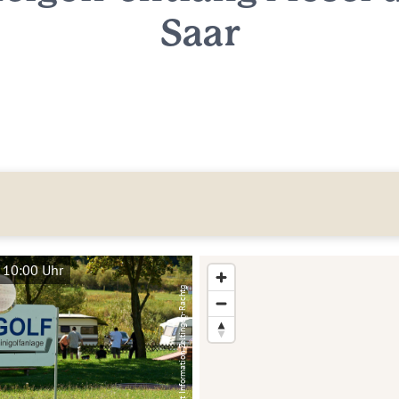
Saar
 10:00 Uhr
Tourist Information Zeltingen-Rachtg