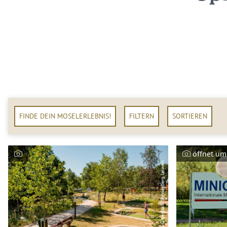
FINDE DEIN MOSELERLEBNIS!
FILTERN
SORTIEREN
öffnet um
Landal Greenpark Sonnenberg Leiwen