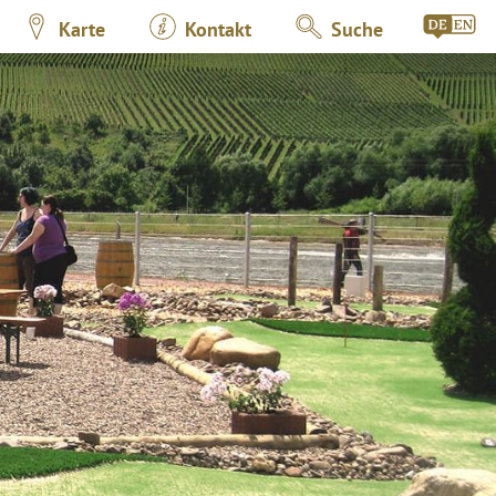
Karte
Kontakt
Suche