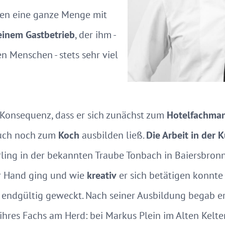
ren eine ganze Menge mit
einem Gastbetrieb
, der ihm -
n Menschen - stets sehr viel
 Konsequenz, dass er sich zunächst zum
Hotelfachma
auch noch zum
Koch
ausbilden ließ.
Die Arbeit in der 
rling in der bekannten Traube Tonbach in Baiersbronn
er Hand ging und wie
kreativ
er sich betätigen konnte 
endgültig geweckt. Nach seiner Ausbildung begab er
ihres Fachs am Herd: bei Markus Plein im Alten Kelter