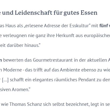
und Leidenschaft für gutes Essen
as Haus als „erlesene Adresse der Esskultur“ mit
fünf
e verleugnen nie ganz ihre Herkunft aus europäischer 
it darüber hinaus.“
in
bewerten das Gourmetrestaurant in der aktuellen 
on Moderne - das trifft auf das Ambiente ebenso zu w
r […] schafft ein elegantes räumliches Pendant zu den
nsiven Aromen.“
wie Thomas Schanz sich selbst bezeichnet, legt in 