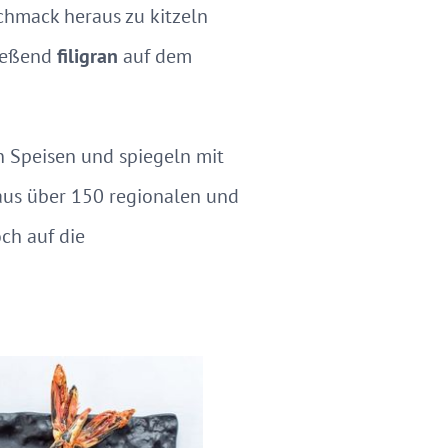
chmack heraus zu kitzeln
ießend
filigran
auf dem
n Speisen und spiegeln mit
aus über 150 regionalen und
ch auf die