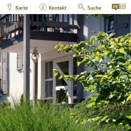
Karte
Kontakt
Suche