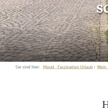
s
Sie sind hier:
Mosel - Faszination Urlaub
Wein 
H