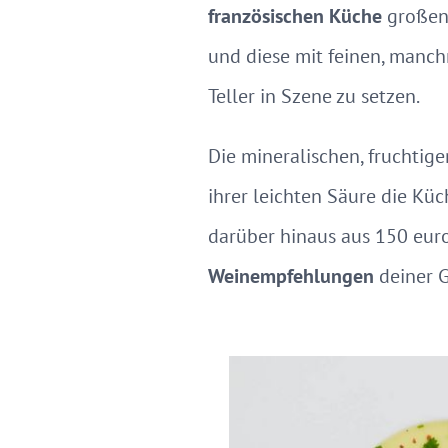
französischen Küche
großen
und diese mit feinen, manc
Teller in Szene zu setzen.
Die mineralischen, fruchtig
ihrer leichten Säure die Kü
darüber hinaus aus 150 euro
Weinempfehlungen
deiner G