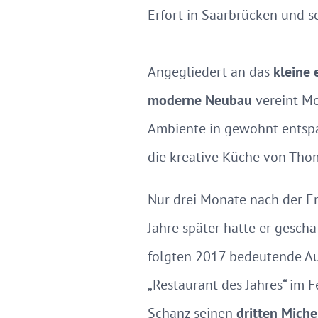
Erfort in Saarbrücken und s
Angegliedert an das
kleine 
moderne Neubau
vereint Mo
Ambiente in gewohnt entspan
die kreative Küche von Th
Nur drei Monate nach der E
Jahre später hatte er gescha
folgten 2017 bedeutende Aus
„Restaurant des Jahres“ im 
Schanz seinen
dritten Miche