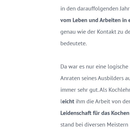
in den darauffolgenden Jah
vom Leben und Arbeiten in 
genau wie der Kontakt zu de
bedeutete.
Da war es nur eine logische
Anraten seines Ausbilders 
immer sehr gut. Als Kochleh
l
eicht
ihm die Arbeit von d
Leidenschaft für das Kochen
stand bei diversen Meistern 