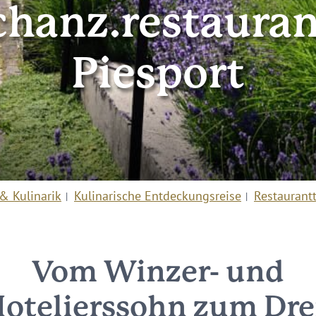
chanz.restauran
Piesport
& Kulinarik
Kulinarische Entdeckungsreise
Restaurant
Vom Winzer- und
otelierssohn zum Dre