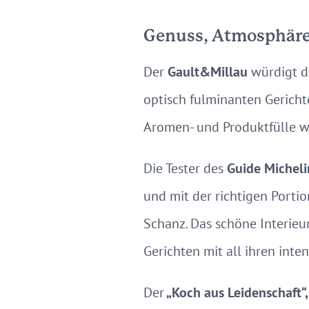
Genuss, Atmosphäre 
Der
Gault&Millau
würdigt d
optisch fulminanten Gericht
Aromen- und Produktfülle we
Die Tester des
Guide Michel
und mit der richtigen Porti
Schanz. Das schöne Interieu
Gerichten mit all ihren inte
Der
„Koch aus Leidenschaft“,