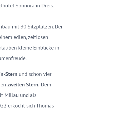
dhotel Sonnora in Dreis.
nbau mit 30 Sitzplätzen. Der
einem edlen, zeitlosen
lauben kleine Einblicke in
umenfreude.
in-Stern
und schon vier
inen
zweiten Stern.
Dem
t Millau und als
2022 erkocht sich Thomas