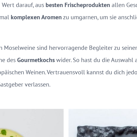
 Wert darauf, aus
besten Frischeprodukten
allen Ges
hmal
komplexen Aromen
zu umgarnen, um sie anschl
en Moselweine sind hervorragende Begleiter zu seine
che des
Gourmetkochs
wider. So hast du die Auswahl 
päischen Weinen. Vertrauensvoll kannst du dich jedo
astgeber verlassen.