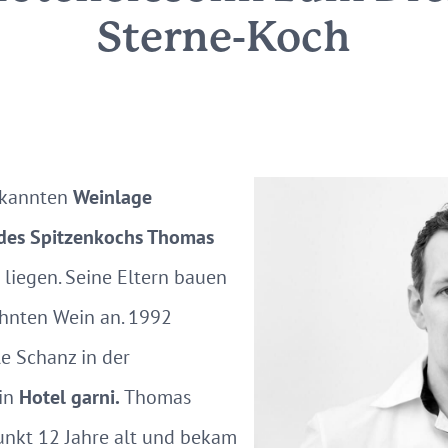
Sterne-Koch
ekannten
Weinlage
des Spitzenkochs Thomas
 liegen. Seine Eltern bauen
zehnten Wein an. 1992
le Schanz in der
ein
Hotel garni.
Thomas
unkt 12 Jahre alt und bekam