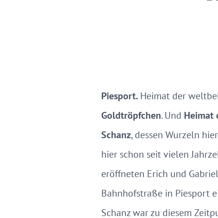
Piesport.
Heimat der weltb
Goldtröpfchen
. Und
Heimat 
Schanz
, dessen Wurzeln hier
hier schon seit vielen Jahr
eröffneten Erich und Gabrie
Bahnhofstraße in Piesport 
Schanz war zu diesem Zeitp