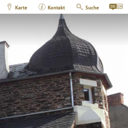
Karte
Kontakt
Suche