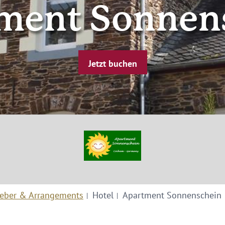
ment Sonnen
Jetzt buchen
eber & Arrangements
Hotel
Apartment Sonnenschein