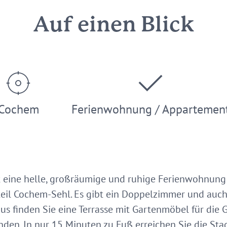
Auf einen Blick
Cochem
Ferienwohnung / Appartemen
 eine helle, großräumige und ruhige Ferienwohnun
eil Cochem-Sehl. Es gibt ein Doppelzimmer und auch
s finden Sie eine Terrasse mit Gartenmöbel für die 
anden. In nur 15 Minuten zu Fuß erreichen Sie die St