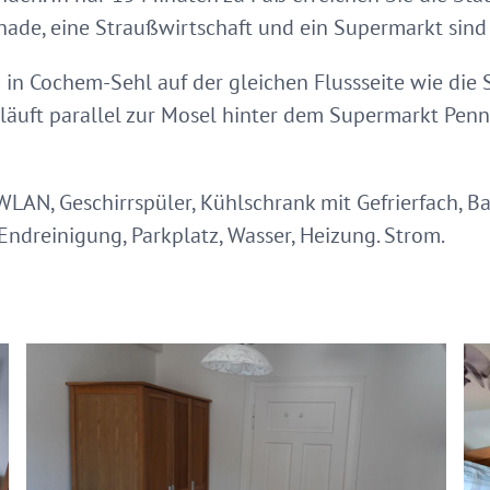
e, eine Straußwirtschaft und ein Supermarkt sind 
 in Cochem-Sehl auf der gleichen Flussseite wie die
e läuft parallel zur Mosel hinter dem Supermarkt Pen
, WLAN, Geschirrspüler, Kühlschrank mit Gefrierfach, B
Endreinigung, Parkplatz, Wasser, Heizung. Strom.