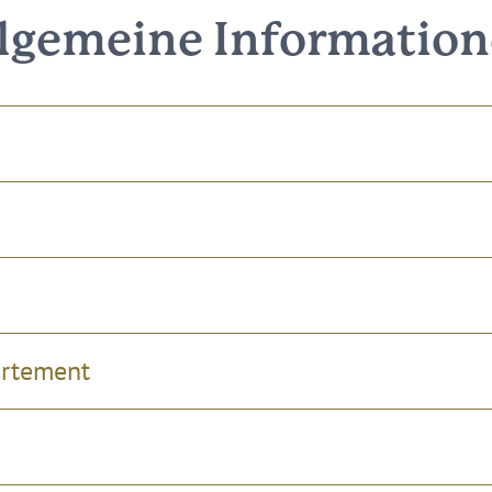
lgemeine Informatio
artement