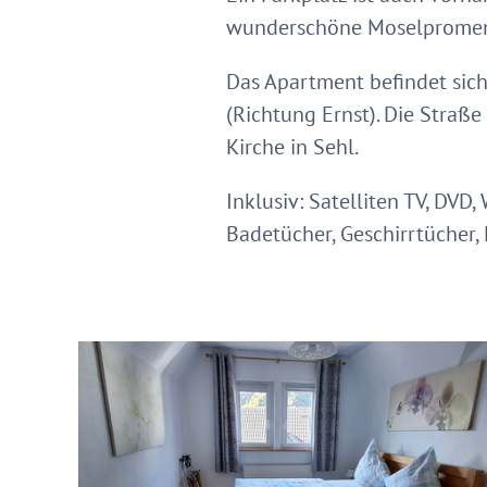
wunderschöne Moselpromenad
Das Apartment befindet sich
(Richtung Ernst). Die Straß
Kirche in Sehl.
Inklusiv: Satelliten TV, DVD
Badetücher, Geschirrtücher, 