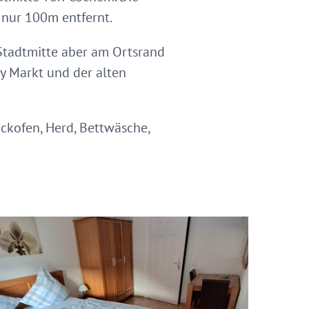
nur 100m entfernt.
 Stadtmitte aber am Ortsrand
ny Markt und der alten
ackofen, Herd, Bettwäsche,