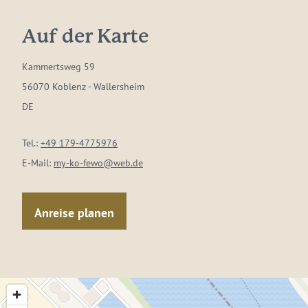
Auf der Karte
Kammertsweg 59
56070 Koblenz - Wallersheim
DE
Tel.:
+49 179-4775976
E-Mail:
my-ko-fewo@web.de
Anreise planen