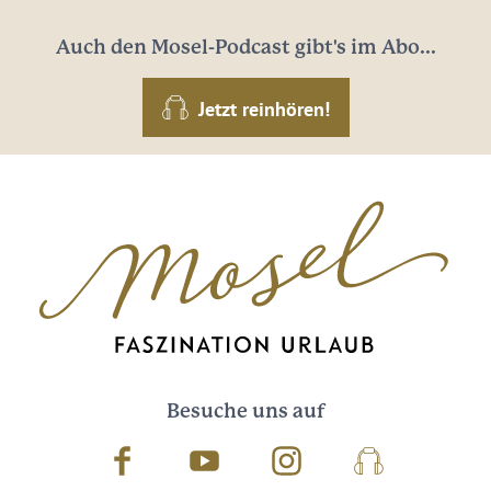
Auch den Mosel-Podcast gibt's im Abo...
Jetzt reinhören!
Besuche uns auf
Facebook
Youtube
Instagram
Podcast