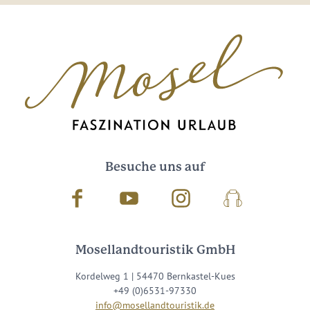
Besuche uns auf
Facebook
Youtube
Instagram
Podcast
Mosellandtouristik GmbH
Kordelweg 1 | 54470 Bernkastel-Kues
+49 (0)6531-97330
info@mosellandtouristik.de