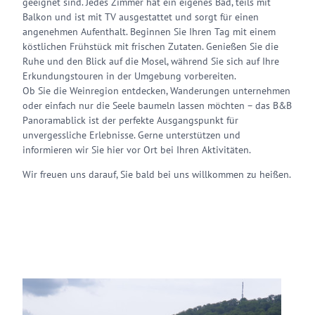
geeignet sind. Jedes Zimmer hat ein eigenes Bad, teils mit
Balkon und ist mit TV ausgestattet und sorgt für einen
angenehmen Aufenthalt. Beginnen Sie Ihren Tag mit einem
köstlichen Frühstück mit frischen Zutaten. Genießen Sie die
Ruhe und den Blick auf die Mosel, während Sie sich auf Ihre
Erkundungstouren in der Umgebung vorbereiten.
Ob Sie die Weinregion entdecken, Wanderungen unternehmen
oder einfach nur die Seele baumeln lassen möchten – das B&B
Panoramablick ist der perfekte Ausgangspunkt für
unvergessliche Erlebnisse. Gerne unterstützen und
informieren wir Sie hier vor Ort bei Ihren Aktivitäten.
Wir freuen uns darauf, Sie bald bei uns willkommen zu heißen.