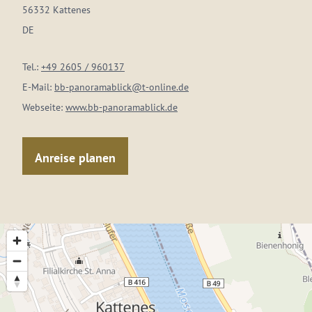
56332 Kattenes
DE
Tel.:
+49 2605 / 960137
E-Mail:
bb-panoramablick@t-online.de
Webseite:
www.bb-panoramablick.de
Anreise planen