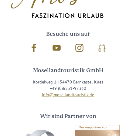
Besuche uns auf
Facebook
Youtube
Instagram
Podcast
Mosellandtouristik GmbH
Kordelweg 1 | 54470 Bernkastel-Kues
+49 (0)6531-97330
info@mosellandtouristik.de
Wir sind Partner von