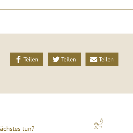
Teilen
Teilen
Teilen
ächstes tun?