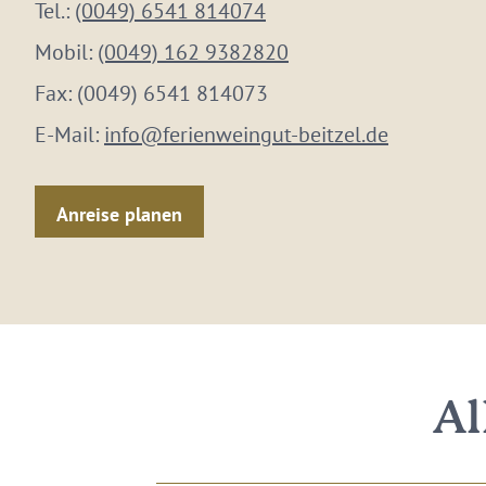
Tel.:
(0049) 6541 814074
Mobil:
(0049) 162 9382820
Fax:
(0049) 6541 814073
E-Mail:
info@ferienweingut-beitzel.de
Anreise planen
Al