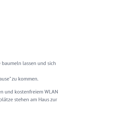
e baumeln lassen und sich
Hause" zu kommen.
iten und kostenfreiem WLAN
rkplätze stehen am Haus zur