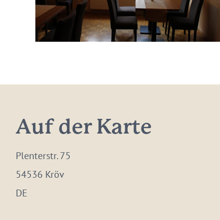
Auf der Karte
Plenterstr. 75
54536 Kröv
DE