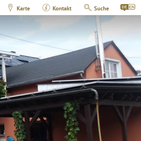
Karte
Kontakt
Suche