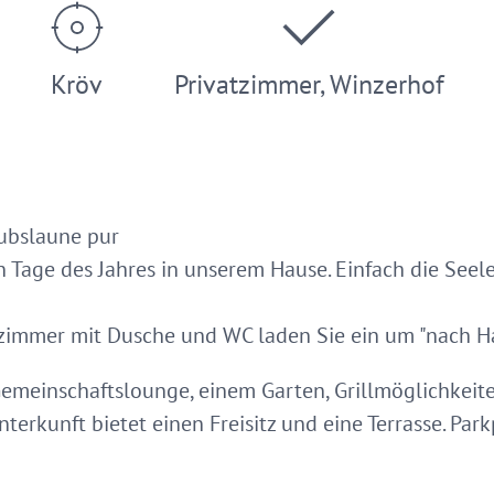
Kröv
Privatzimmer, Winzerhof
aubslaune pur
n Tage des Jahres in unserem Hause. Einfach die Seel
zimmer mit Dusche und WC laden Sie ein um "nach 
 Gemeinschaftslounge, einem Garten, Grillmöglichke
nterkunft bietet einen Freisitz und eine Terrasse. Pa