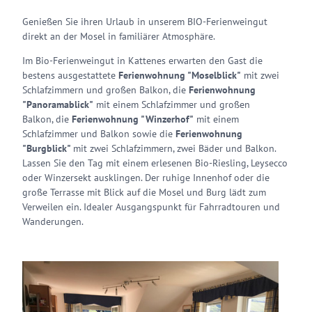
Genießen Sie ihren Urlaub in unserem BIO-Ferienweingut
direkt an der Mosel in familiärer Atmosphäre.
Im Bio-Ferienweingut in Kattenes erwarten den Gast die
bestens ausgestattete
Ferienwohnung "Moselblick"
mit zwei
Schlafzimmern und großen Balkon, die
Ferienwohnung
"Panoramablick"
mit einem Schlafzimmer und großen
Balkon, die
Ferienwohnung "Winzerhof"
mit einem
Schlafzimmer und Balkon sowie die
Ferienwohnung
"Burgblick"
mit zwei Schlafzimmern, zwei Bäder und Balkon.
Lassen Sie den Tag mit einem erlesenen Bio-Riesling, Leysecco
oder Winzersekt ausklingen. Der ruhige Innenhof oder die
große Terrasse mit Blick auf die Mosel und Burg lädt zum
Verweilen ein. Idealer Ausgangspunkt für Fahrradtouren und
Wanderungen.