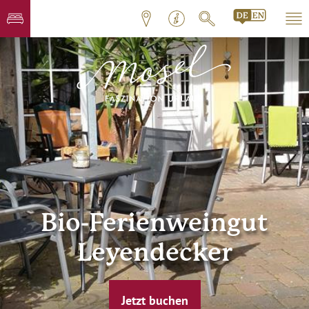
Bio-Ferienweingut
Leyendecker
Jetzt buchen