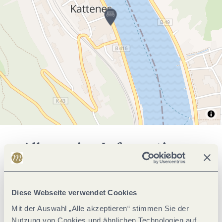
Allgemeine Informationen
Klassifikationen
Diese Webseite verwendet Cookies
Mit der Auswahl „Alle akzeptieren“ stimmen Sie der
Eignung
Nutzung von Cookies und ähnlichen Technologien auf