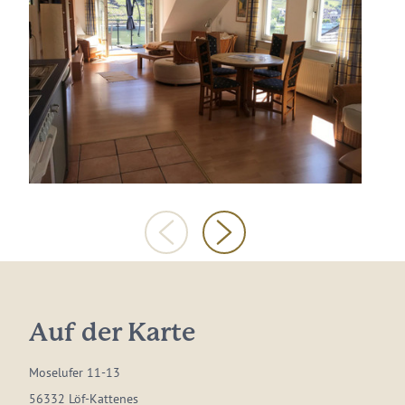
Auf der Karte
Moselufer 11-13
56332 Löf-Kattenes