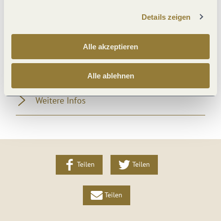
Wein und Kulinarik
Details zeigen
Sonstiges
Alle akzeptieren
Einrichtungen Bauernhof
Alle ablehnen
Weitere Infos
Teilen
Teilen
Teilen