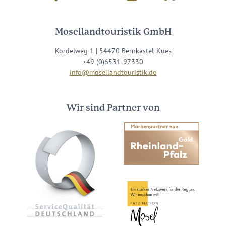
Mosellandtouristik GmbH
Kordelweg 1 | 54470 Bernkastel-Kues
+49 (0)6531-97330
info@mosellandtouristik.de
Wir sind Partner von