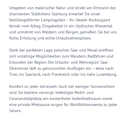
Umgeben von malerischer Natur und direkt am Ortsrand des
charmanten Städtchens Saarburg erwartet Sie unser
familiengeführter Campingplatz – Ihr idealer Rückzugsort
fernab vom Alltag. Eingebettet in ein idyllisches Wiesental
und umrahmt von Wäldern und Bergen, genießen Sie bei uns
Ruhe, Erholung und echte Urlaubsatmosphäre.
Dank der perfekten Lage zwischen Saar und Mosel eröffnen
sich unzählige Möglichkeiten zum Wandern, Radfahren und
Erkunden der Region. Die Urlaubs- und Weinregion Saar-
Obermosel lädt zu genussvollen Ausflügen ein – etwa nach
Trier, ins Saarland, nach Frankreich oder ins nahe Luxemburg.
Komfort zu jeder Jahreszeit: Auch bei weniger Sonnenschein
sind Sie bestens versorgt: befestigte Mobil- und
Caravanstellplätze, ein kostenfreier Aufenthaltsraum sowie
eine private Mietsauna sorgen für Wohlfühlmomente zu jeder
Saison.