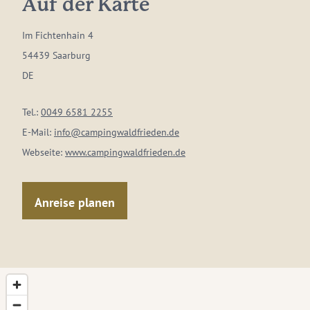
Auf der Karte
Im Fichtenhain 4
54439 Saarburg
DE
Tel.:
0049 6581 2255
E-Mail:
info@campingwaldfrieden.de
Webseite:
www.campingwaldfrieden.de
Anreise planen