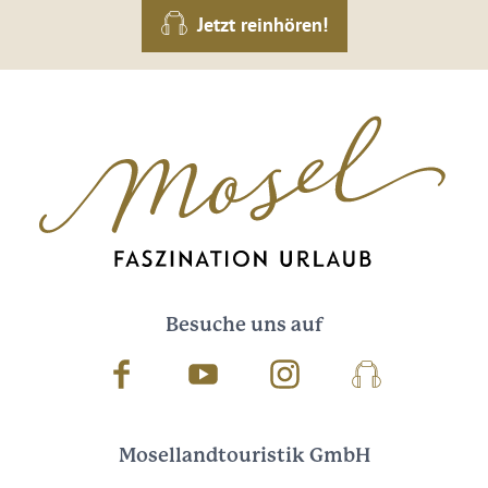
Jetzt reinhören!
Besuche uns auf
Facebook
Youtube
Instagram
Podcast
Mosellandtouristik GmbH