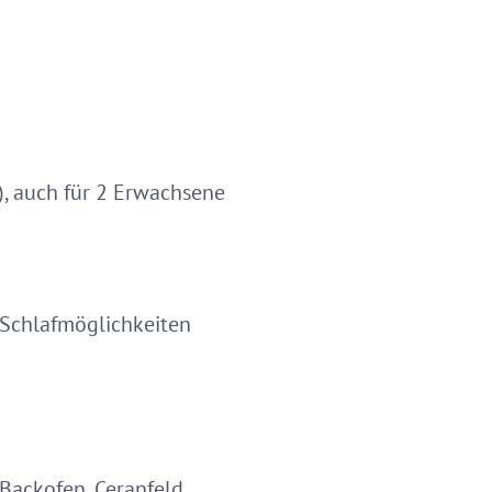
, auch für 2 Erwachsene
 Schlafmöglichkeiten
Backofen, Ceranfeld,