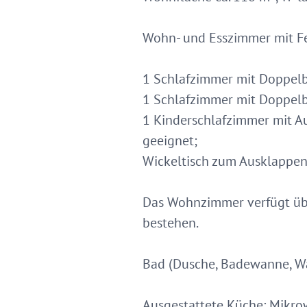
Wohn- und Esszimmer mit Fe
1 Schlafzimmer mit Doppelb
1 Schlafzimmer mit Doppelb
1 Kinderschlafzimmer mit A
geeignet;
Wickeltisch zum Ausklappen
Das Wohnzimmer verfügt übe
bestehen.
Bad (Dusche, Badewanne, Wa
Ausgestattete Küche: Mikrow