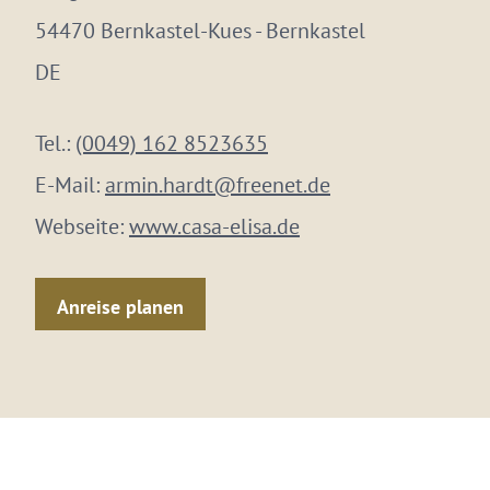
54470 Bernkastel-Kues - Bernkastel
DE
Tel.:
(0049) 162 8523635
E-Mail:
armin.hardt@freenet.de
Webseite:
www.casa-elisa.de
Anreise planen