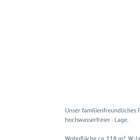
Unser familienfreundliches F
hochwasserfreier - Lage.
Wohnfläche ca. 118 m², W-l