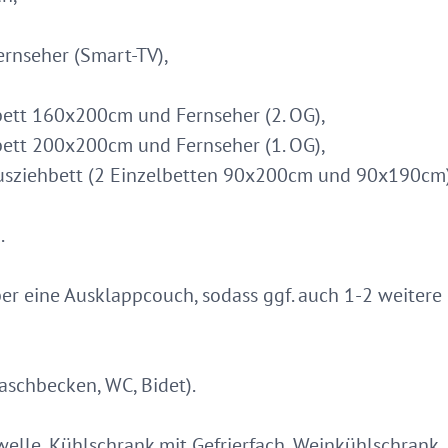
rnseher (Smart-TV),
ett 160x200cm und Fernseher (2. OG),
ett 200x200cm und Fernseher (1. OG),
usziehbett (2 Einzelbetten 90x200cm und 90x190cm)
.
r eine Ausklappcouch, sodass ggf. auch 1-2 weitere
schbecken, WC, Bidet).
elle, Kühlschrank mit Gefrierfach, Weinkühlschrank, 