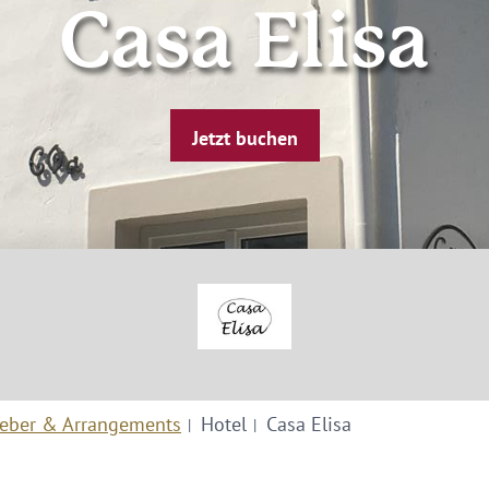
Casa Elisa
Jetzt buchen
eber & Arrangements
Hotel
Casa Elisa