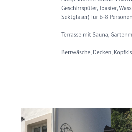
Geschirrspüler, Toaster, Was
Sektgläser) für 6-8 Personen
Terrasse mit Sauna, Gartenm
Bettwäsche, Decken, Kopfki