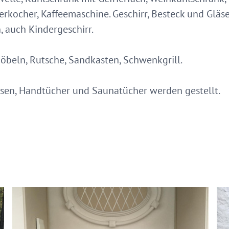
serkocher, Kaffeemaschine. Geschirr, Besteck und Gläser
, auch Kindergeschirr.
öbeln, Rutsche, Sandkasten, Schwenkgrill.
ssen, Handtücher und Saunatücher werden gestellt.