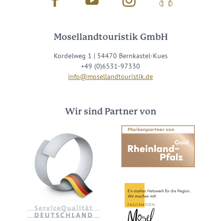
Facebook
Youtube
Instagram
Podcast
Mosellandtouristik GmbH
Kordelweg 1 | 54470 Bernkastel-Kues
+49 (0)6531-97330
info@mosellandtouristik.de
Wir sind Partner von