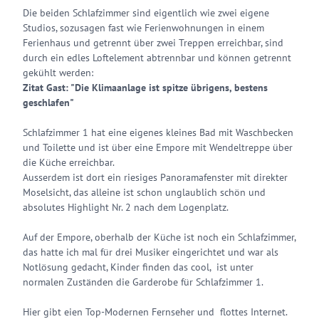
Die beiden Schlafzimmer sind eigentlich wie zwei eigene
Studios, sozusagen fast wie Ferienwohnungen in einem
Ferienhaus und getrennt über zwei Treppen erreichbar, sind
durch ein edles Loftelement abtrennbar und können getrennt
gekühlt werden:
Zitat Gast: "Die Klimaanlage ist spitze übrigens, bestens
geschlafen"
Schlafzimmer 1 hat eine eigenes kleines Bad mit Waschbecken
und Toilette und ist über eine Empore mit Wendeltreppe über
die Küche erreichbar.
Ausserdem ist dort ein riesiges Panoramafenster mit direkter
Moselsicht, das alleine ist schon unglaublich schön und
absolutes Highlight Nr. 2 nach dem Logenplatz.
Auf der Empore, oberhalb der Küche ist noch ein Schlafzimmer,
das hatte ich mal für drei Musiker eingerichtet und war als
Notlösung gedacht, Kinder finden das cool, ist unter
normalen Zuständen die Garderobe für Schlafzimmer 1.
Hier gibt eien Top-Modernen Fernseher und flottes Internet.