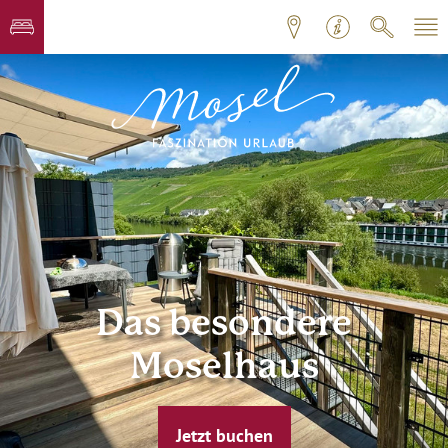
Das besondere
Moselhaus
Jetzt buchen