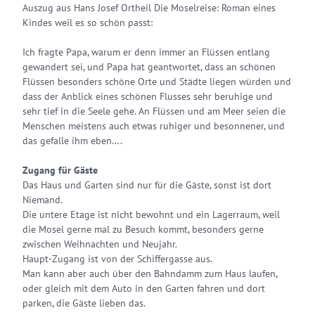
Auszug aus Hans Josef Ortheil Die Moselreise: Roman eines
Kindes weil es so schön passt:
Ich fragte Papa, warum er denn immer an Flüssen entlang
gewandert sei, und Papa hat geantwortet, dass an schönen
Flüssen besonders schöne Orte und Städte liegen würden und
dass der Anblick eines schönen Flusses sehr beruhige und
sehr tief in die Seele gehe. An Flüssen und am Meer seien die
Menschen meistens auch etwas ruhiger und besonnener, und
das gefalle ihm eben….
Zugang für Gäste
Das Haus und Garten sind nur für die Gäste, sonst ist dort
Niemand.
Die untere Etage ist nicht bewohnt und ein Lagerraum, weil
die Mosel gerne mal zu Besuch kommt, besonders gerne
zwischen Weihnachten und Neujahr.
Haupt-Zugang ist von der Schiffergasse aus.
Man kann aber auch über den Bahndamm zum Haus laufen,
oder gleich mit dem Auto in den Garten fahren und dort
parken, die Gäste lieben das.