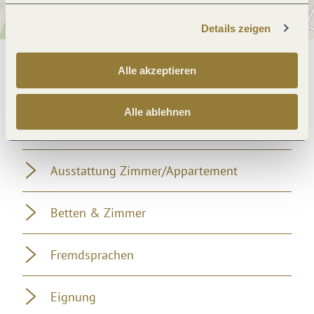
Details zeigen
Allgemeine Informationen
Alle akzeptieren
Alle ablehnen
Einrichtungen Betrieb
Ausstattung Zimmer/Appartement
Betten & Zimmer
Fremdsprachen
Eignung