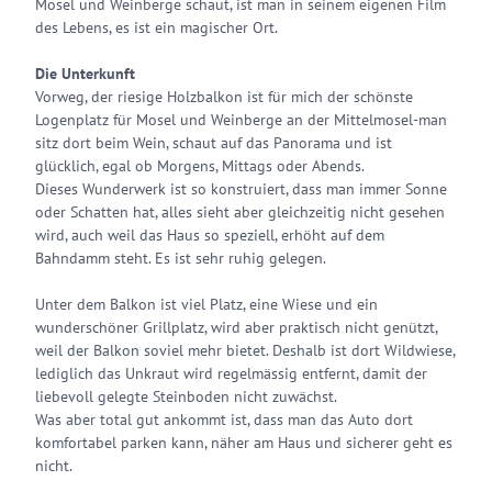
Mosel und Weinberge schaut, ist man in seinem eigenen Film
des Lebens, es ist ein magischer Ort.
Die Unterkunft
Vorweg, der riesige Holzbalkon ist für mich der schönste
Logenplatz für Mosel und Weinberge an der Mittelmosel-man
sitz dort beim Wein, schaut auf das Panorama und ist
glücklich, egal ob Morgens, Mittags oder Abends.
Dieses Wunderwerk ist so konstruiert, dass man immer Sonne
oder Schatten hat, alles sieht aber gleichzeitig nicht gesehen
wird, auch weil das Haus so speziell, erhöht auf dem
Bahndamm steht. Es ist sehr ruhig gelegen.
Unter dem Balkon ist viel Platz, eine Wiese und ein
wunderschöner Grillplatz, wird aber praktisch nicht genützt,
weil der Balkon soviel mehr bietet. Deshalb ist dort Wildwiese,
lediglich das Unkraut wird regelmässig entfernt, damit der
liebevoll gelegte Steinboden nicht zuwächst.
Was aber total gut ankommt ist, dass man das Auto dort
komfortabel parken kann, näher am Haus und sicherer geht es
nicht.