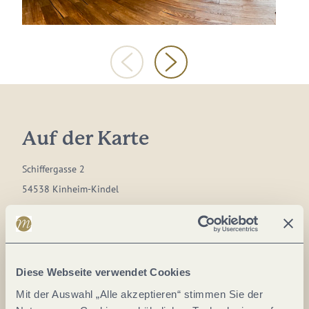
Auf der Karte
Schiffergasse 2
54538 Kinheim-Kindel
DE
Tel.:
+41 792942628
E-Mail:
info@praxistest.ch
Diese Webseite verwendet Cookies
Mit der Auswahl „Alle akzeptieren“ stimmen Sie der